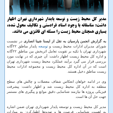
مدیر کل محیط زیست و توسعه پایدار شهرداری تهران اظهار
داشت: متاسفانه با وجود اسناد فرادستی و تکالیف محول شده،
بسیاری همچنان محیط زیست را مسئله ای فانتزی می دانند.
به گزارش انجمن پارسیان به نقل از ایسنا شینا انصاری
در نشست
شورای مدیران ادارات محیط زیست و
توسعه
پایدار مناطق ۲۲گانه
شهرداری تهران با تکیه بر تقویت تعامل اثربخش بین مناطق ۲۲گانه
و اداره کل محیط زیست اظهار داشت: آن چیزی که در نهایت مورد
بررسی قرار می گیرد برآیند عملکرد محیط زیست شهرداری تهران
است که در آن اداره کل محیط زیست و مجموعه ادارات محیط
زیست مناطق دخیل هستند.
وی در ادامه خواهان انعکاس شفاف معضلات و چالش های سطح
منطقه به اداره کل محیط زیست شد و اظهار داشت: پیشرفت
فیزیکی پروژه ها نیازمند شناسایی دقیق موانع و پیگیری های مستمر
جهت حل آن ها است.
مدیر کل محیط زیست و توسعه پایدار شهرداری تهران ضمن اشاره
به اهمیت شناسایی فرصت ها و تهدیدها اظهارکرد: به موازات