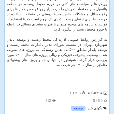
رویکردها و سیاست های کلی در حوزه محیط زیست، هر منطقه
پتانسیل ها و مختصات خویش را دارد، ازاین رو عرضه راهکار ها برای
رفع مسائل و مشکلات خاص محیط زیستی در منطقه، استفاده از
فرصت ها برای ارتقای زیست پذیری یک لزوم است که با استفاده از
قوانین و برنامه های موجود میتوان با قدرت بیشتری مسائل در رابطه
با حوزه محیط زیست را پیگیری کرد.
به گزارش روابط عمومی اداره کل محیط زیست و توسعه پایدار
شهرداری تهران، در نشست شورای مدیران ادارات محیط زیست و
توسعه پایدار مناطق ۲۲گانه، ضمن رسیدگی به پروژه های تصویب
شده، وضعیت پیشرفت فیزیکی و ریالی پروژه های سال ۱۴۰۰ مورد
بررسی قرار گرفت همینطور در انتها بودجه و پروژه های پیشنهادی
مناطق در سال ۱۴۰۱ هم عرضه شد.
1400/09/04
11:11:13
312
/ 5
5.0
تگهای خبر:
توسعه