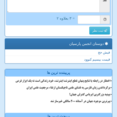
= ۳ بعلاوه ۲
ثبت نظر
دوستان انجمن پارسیان
فیش حج
قیمت بیسیم کنوود
پربیننده ترین ها
اخطار در رابطه با نتایج پنهان قطع اینترنت اینترنت، خود زندگی است نه یک ابزار فرعی
برگرداندن زبان فارسی به فضای علمی تاجیکستان ارتقاء مرجعیت علمی ایران
ببینید بزرگترین ایرباس کنترلی جهان!
پیرترین موجود جهان در آستانه ۲۰۰ سالگی خبرساز شد
پربحث ترین ها