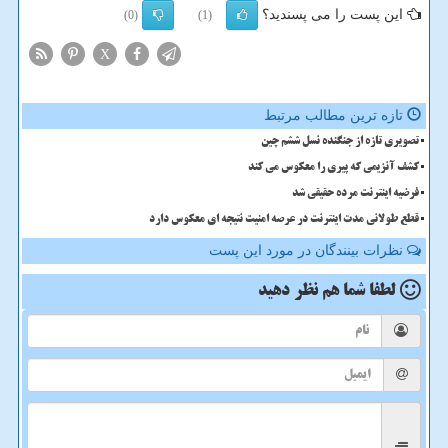
این پست را می پسندید؟
(0)
(1)
X
تازه ترین مطالب مرتبط
تصویری تازه از جنگنده نسل ششم چین
کشف آنزیمی که پیری را معکوس می کند
فرضیه اینترنت مرده حقیقی شد
قطع طولانی مدت اینترنت در عرصه امنیت نتیجه ای معکوس دارد
نظرات بینندگان در مورد این پست
لطفا شما هم
نظر دهید