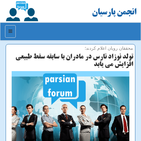
انجمن پارسیان
منو
محققان رویان اعلام كردند؛
تولد نوزاد نارس در مادران با سابقه سقط طبیعی
افزایش می یابد