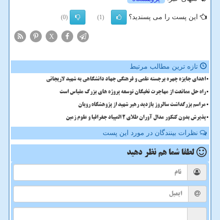
این پست را می پسندید؟
(0)
(1)
X
تازه ترین مطالب مرتبط
اهدای جایزه چهره برجسته علمی و فرهنگی جهاد دانشگاهی به شهید لاریجانی
راه حل ممانعت از مهاجرت نخبگان توسعه پروژه های بزرگ مقیاس است
مراسم بزرگداشت سالروز بازدید رهبر شهید از پژوهشگاه رویان
پذیرش بدون کنکور مدال آوران طلای ۲ المپیاد جغرافیا و علوم زمین
نظرات بینندگان در مورد این پست
لطفا شما هم
نظر دهید