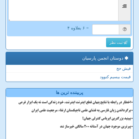
= ۶ بعلاوه ۴
ثبت نظر
دوستان انجمن پارسیان
فیش حج
قیمت بیسیم کنوود
پربیننده ترین ها
اخطار در رابطه با نتایج پنهان قطع اینترنت اینترنت، خود زندگی است نه یک ابزار فرعی
برگرداندن زبان فارسی به فضای علمی تاجیکستان ارتقاء مرجعیت علمی ایران
ببینید بزرگترین ایرباس کنترلی جهان!
پیرترین موجود جهان در آستانه ۲۰۰ سالگی خبرساز شد