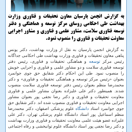
به گزارش انجمن پارسیان معاون تحقیقات و فناوری وزارت
بهداشت طی احکامی روسای مرکز توسعه و هماهنگی و دفتر
توسعه فناوری سلامت، مشاور علمی و فناوری و مشاور اجرایی
معاونت تحقیقات و فناوری را منصوب نمود.
به گزارش انجمن پارسیان به نقل از وزارت بهداشت، دکتر یونس
پناهی معاون تحقیقات و فناوری وزارت بهداشت طی احکامی جداگانه
رئیس مرکز
توسعه
و هماهنگی تحقیقات و فناوری، رئیس دفتر
توسعه فناوری سلامت و دو مشاور علمی و فناوری و اجرایی خویش
را منصوب نمود. طی این احکام دکتر شقایق حق جوی جوانمرد
بعنوان «رئیس مرکز توسعه و هماهنگی تحقیقات و فناوری» و دکتر
محمدرضا منظم بعنوان رئیس دفتر توسعه فناوری سلامت منصوب
شدند. همینطور دکتر علی علیزاده بعنوان مشاور علمی و فناوری
معاونت تحقیقات و فناوری و دکتر رضا نجفی پور بعنوان مشاور
اجرایی معاونت تحقیقات و فناوری منصوب شده اند. دکتر شقایق حق
جوی جوانمرد استاد
دانشگاه
علوم پزشکی اصفهان، دکتر محمدرضا
منظم اسماعیل پور استاد دانشگاه علوم پزشکی تهران، دکتر علی
علیزاده عضو هیئت علمی معاونت تحقیقات و فناوری وزارت بهداشت
و دکتر رضا نجفی پور استاد دانشگاه علوم توانبخشی و رفاه اجتماعی