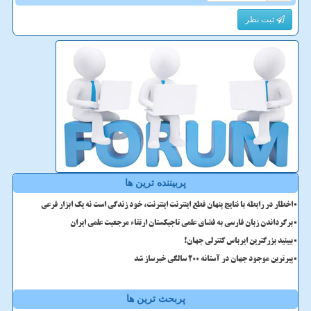
ثبت نظر
پربیننده ترین ها
اخطار در رابطه با نتایج پنهان قطع اینترنت اینترنت، خود زندگی است نه یک ابزار فرعی
برگرداندن زبان فارسی به فضای علمی تاجیکستان ارتقاء مرجعیت علمی ایران
ببینید بزرگترین ایرباس کنترلی جهان!
پیرترین موجود جهان در آستانه ۲۰۰ سالگی خبرساز شد
پربحث ترین ها