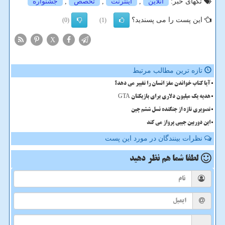
تگهای خبر:
آنلاین
,
اینترنت
,
تخصص
,
جشنواره
این پست را می پسندید؟
(0)
(1)
X
تازه ترین مطالب مرتبط
آیا کتاب خواندن مغز انسان را تغییر می دهد؟
هدیه یک میلیون دلاری برای بازیکنان GTA
تصویری تازه از جنگنده نسل ششم چین
این دوربین جیبی پرواز می کند
نظرات بینندگان در مورد این پست
لطفا شما هم
نظر دهید