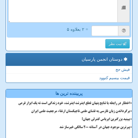
= ۲ بعلاوه ۵
ثبت نظر
دوستان انجمن پارسیان
فیش حج
قیمت بیسیم کنوود
پربیننده ترین ها
اخطار در رابطه با نتایج پنهان قطع اینترنت اینترنت، خود زندگی است نه یک ابزار فرعی
برگرداندن زبان فارسی به فضای علمی تاجیکستان ارتقاء مرجعیت علمی ایران
ببینید بزرگترین ایرباس کنترلی جهان!
پیرترین موجود جهان در آستانه ۲۰۰ سالگی خبرساز شد