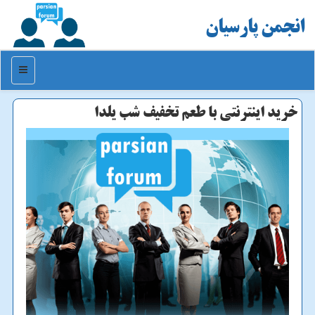
انجمن پارسیان
منو
خرید اینترنتی با طعم تخفیف شب یلدا