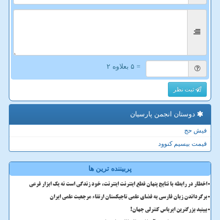
= ۵ بعلاوه ۲
ثبت نظر
دوستان انجمن پارسیان
فیش حج
قیمت بیسیم کنوود
پربیننده ترین ها
اخطار در رابطه با نتایج پنهان قطع اینترنت اینترنت، خود زندگی است نه یک ابزار فرعی
برگرداندن زبان فارسی به فضای علمی تاجیکستان ارتقاء مرجعیت علمی ایران
ببینید بزرگترین ایرباس کنترلی جهان!