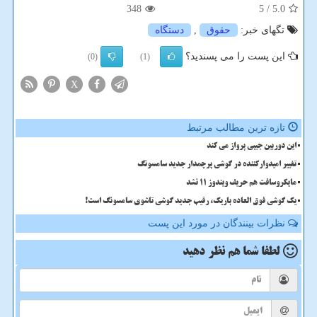
348
/ 5
5.0
تگهای خبر:
حقوق
,
دستگاه
این پست را می پسندید؟
(0)
(1)
X
تازه ترین مطالب مرتبط
این دوربین جیبی پرواز می کند
تغییر امیدوارکننده در گوشی پرچمدار جدید سامسونگ
مایکروسافت هم حریف ویندوز 11 نشد
یک گوشی فوق العاده باریک، رقیب جدید گوشی تاشوی سامسونگ است!
نظرات بینندگان در مورد این پست
لطفا شما هم
نظر دهید