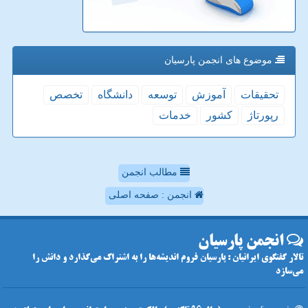
موضوع های انجمن پارسیان
تحقیقات
آموزش
توسعه
دانشگاه
تخصص
رپورتاژ
كشور
خدمات
مطالب انجمن
انجمن : صفحه اصلی
انجمن پارسیان
تالار گفتگوی ایرانیان : پارسیان فروم اندیشه‌ها را به اشتراک می‌گذارد و دانش را
می‌سازد