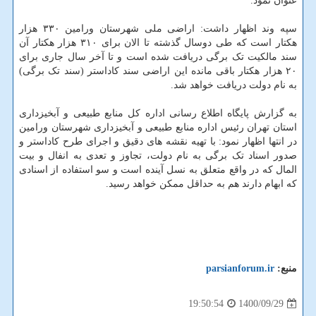
عنوان نمود.
سپه وند اظهار داشت: اراضی ملی شهرستان ورامین ۳۳۰ هزار
هکتار است که طی دوسال گذشته تا الان برای ۳۱۰ هزار هکتار آن
سند مالکیت تک برگی دریافت شده است و تا آخر سال جاری برای
۲۰ هزار هکتار باقی مانده این اراضی سند کاداستر (سند تک برگی)
به نام دولت دریافت خواهد شد.
به گزارش پایگاه اطلاع رسانی اداره کل منابع طبیعی و آبخیزداری
استان تهران رئیس اداره منابع طبیعی و آبخیزداری شهرستان ورامین
در انتها اظهار نمود: با تهیه نقشه های دقیق و اجرای طرح کاداستر و
صدور اسناد تک برگی به نام دولت، تجاوز و تعدی به انفال و بیت
المال که در واقع متعلق به نسل آینده است و سو استفاده از اسنادی
که ابهام دارند هم به حداقل ممکن خواهد رسید.
منبع:
parsianforum.ir
1400/09/29
19:50:54