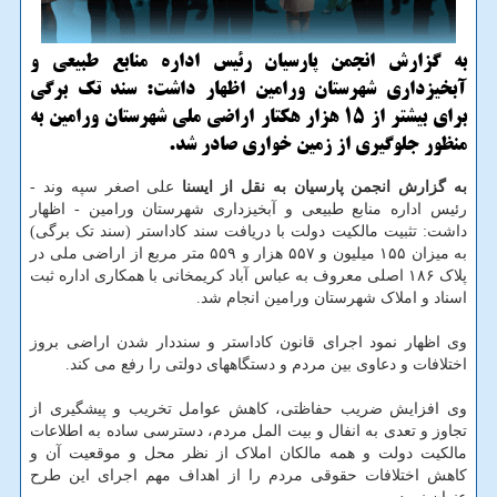
به گزارش انجمن پارسیان رئیس اداره منابع طبیعی و
آبخیزداری شهرستان ورامین اظهار داشت: سند تک برگی
برای بیشتر از ۱۵ هزار هکتار اراضی ملی شهرستان ورامین به
منظور جلوگیری از زمین خواری صادر شد.
به گزارش انجمن پارسیان به نقل از ایسنا
علی اصغر سپه وند -
رئیس اداره منابع طبیعی و آبخیزداری شهرستان ورامین - اظهار
داشت: تثبیت مالکیت دولت با دریافت سند کاداستر (سند تک برگی)
به میزان ۱۵۵ میلیون و ۵۵۷ هزار و ۵۵۹ متر مربع از اراضی ملی در
پلاک ۱۸۶ اصلی معروف به عباس آباد کریمخانی با همکاری اداره ثبت
اسناد و املاک شهرستان ورامین انجام شد.
وی اظهار نمود اجرای قانون کاداستر و سنددار شدن اراضی بروز
اختلافات و دعاوی بین مردم و دستگاههای دولتی را رفع می کند.
وی افزایش ضریب حفاظتی، کاهش عوامل تخریب و پیشگیری از
تجاوز و تعدی به انفال و بیت المل مردم، دسترسی ساده به اطلاعات
مالکیت دولت و همه مالکان املاک از نظر محل و موقعیت آن و
کاهش اختلافات حقوقی مردم را از اهداف مهم اجرای این طرح