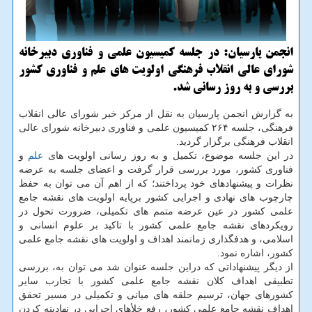
انجمن پارسیان: در جلسه كمیسیون علمی و فناوری دبیرخانه
شورای عالی انقلاب فرهنگی اولویت های علم و فناوری كشور
بررسی و به روز رسانی شد.
به گزارش انجمن پارسیان به نقل از مركز خبر شورای عالی انقلاب
فرهنگی، جلسه ۲۶۴ كمیسیون علمی و فناوری دبیرخانه شورای عالی
انقلاب فرهنگی برگزار گردید.
در این جلسه موضوع، تكمیل و به روز رسانی اولویت های
علم
و
فناوری كشور، مورد بررسی قرار گرفت و اعضای جلسه به عرضه
نظرات و پیشنهادهای خود پرداختند؛ كه از اهم آن می توان به حفظ
چارچوب های نهادی و اجرایی كشور برپایه اولویت های نقشه جامع
علمی كشور در عین عرضه متمم های تكمیلی، ضرورت تحول در
رویكردهای نقشه جامع علمی كشور با تاكید بر علوم انسانی و
اسلامی، و هدفگذاری زمانمند اهداف و اولویت های نقشه جامع علمی
كشور، اشاره نمود.
از دیگر پیشنهاداتی كه دراین جلسه عنوان شد می توان به، بررسی
تطبیقی اهداف كلان نقشه جامع علمی كشور با تجارب سایر
كشورهای جهان، ترسیم حلقه های میانی و تكمیلی در مسیر تحقق
اهداف نقشه جامع علمی كشور، رفع خلأهای اجرایی در نهادینه كردن