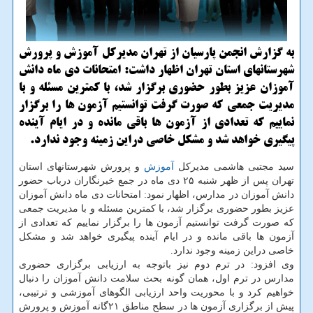
به گزارش انجمن پارسیان از تهران مدیرکل آموزش و پرورش
شهرستانهای استان تهران اظهار داشت: امتحانات دی ماه دانش
آموزان عزیز بطور حضوری برگزار شد، با کمترین مسئله و با
مدیریت جمعی که صورت گرفت توانستیم آزمون ها را برگزار
نماییم که تعدادی از آزمون ها باقی مانده و در ایام آینده
پیگیری خواهد شد و مشکل خاصی دراین زمینه وجود ندارد.
سید مجتبی هاشمی مدیرکل
آموزش
و پرورش شهرستانهای استان
تهران پس از ظهر شنبه ۲۵ دی ماه در جمع خبرنگاران درباب حضور
دانش آموزان در مدارس، اظهار نمود: امتحانات دی ماه دانش آموزان
عزیز بطور حضوری برگزار شد، با کمترین مسئله و با مدیریت جمعی
که صورت گرفت توانستیم آزمون ها را برگزار نماییم که تعدادی از
آزمون ها باقی مانده و در ایام آینده پیگیری خواهد شد و مشکل
خاصی دراین زمینه وجود ندارد.
وی افزود: در ترم دوم نیز باتوجه به ارزیابی برگزاری حضوری
مدارس در ترم اول، همان گونه بحث سلامت دانش آموزان را دنبال
خواهیم کرد و با محوریت واحد ارزیابی الگوهای آموزشی و ترتیبی،
پیش از برگزاری آزمون ها در سطح مناطق ۲۱گانه آموزش و پرورش