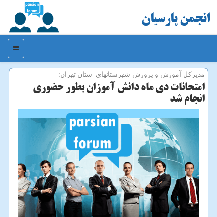
انجمن پارسیان
منو
مدیركل آموزش و پرورش شهرستانهای استان تهران:
امتحانات دی ماه دانش آموزان بطور حضوری
انجام شد