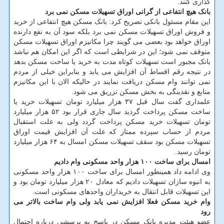
گذاری کنند.
بانک هیچ انتفاعی از گرانی اوراق تسهیلات مسکن نمی برد
این مقام مسئول بانکی تصریح کرد: بانک مسکن هیچ انتفاعی از خرید
و فروش اوراق تسهیلات مسکن نمی برد بلکه سود آن به نفع دارنده
اوراق خواهد بود بعضی می گویند چرا مکانیزم اوراق تسهیلات مسکن
متوقف نمی شود؛ این در شرایطی است که اگر این امکان هم نباشد
بانک مجبور است تسهیلات کوتاه مدت به خرید یا ساخت مسکن بدهد
در نتیجه رقم اقساط آن افزایش می یابد و بنابراین خیلی از مردم
نمی توانند وام مسکن دریافت نمایند در حالیکه الان با این مکانیزم
منابع و نقدینگی به بخش مسکن تزریق می شود.
علمداری گفت سال قبل ۳۷ هزار میلیارد تومان تسهیلات خرید یا
ساخت مسکن پرداخت گردید سال جاری قرار بود ۵۲ هزار میلیارد
تومان تسهیلات خرید مسکن پرداخت گردد ولی به علت استقبال
مردم از حساب سپرده ممتاز که علت آن افزایش قیمت اوراق
تسهیلات مسکن بود سقف تسهیلات مسکن امسال به ۶۴ هزار میلیارد
تومان رسید.
امسال برای ساخت ۱۰۰ هزار واحد مسکونی وام دادیم
وی ادامه داد همینطور امسال برای ساخت ۱۰۰ هزار واحد مسکونی
به انبوه سازان تسهیلات دادیم که معادل ۲۰ هزار میلیارد تومان بود و
این تسهیلات قابل انتقال به خریداران واحدهای مسکونی است.
وام خرید مسکن فعلا افزایش نمی یابد ولی وام ساخت بالاتر می
رود
عضو هیئت مدیره بانک مسکن در پاسخ به پرسشی درباره احتمال