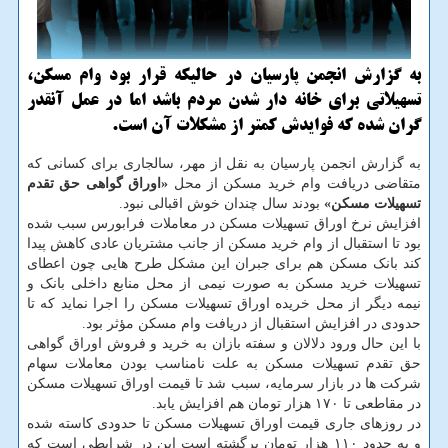
به گزارش انجمن پارسیان در حالیکه قرار بود وام مسکن،
تسهیلاتی برای خانه دار شدن مردم باشد اما در عمل آنقدر
گران شده که فوایدش کمتر از مشکلات آن است.
به گزارش انجمن پارسیان به نقل از مهر، سالجاری برای کسانی که
متقاضی دریافت وام خرید مسکن از محل
«اوراق گواهی حق تقدم
تسهیلات مسکن»
بودند سال چندان خوش اقبالی نبود.
افزایش نرخ اوراق تسهیلات مسکن در معاملات فرابورس سبب شده
بود تا استقبال از وام خرید مسکن از جانب مشتریان عادی کاهش پیدا
کند بانک مسکن هم برای جبران این مشکل طرح هایی چون اعطای
تسهیلات خرید مسکن به صورت نیمی از محل منابع داخلی بانک و
نیمه دیگر از محل خریده اوراق تسهیلات مسکن را اجرا نماید که تا
حدودی در افزایش استقبال از دریافت وام مسکن مؤثر بود.
با این حال ورود دلالان و سفته بازان به خرید و فروش اوراق گواهی
حق تقدم تسهیلات مسکن به علت نامناسب بودن معاملات سهام
شرکت ها در بازار سرمایه، سبب شد تا قیمت اوراق تسهیلات مسکن
در مقاطعی تا ۱۷۰ هزار تومان هم افزایش یابد.
در روزهای جاری قیمت اوراق تسهیلات مسکن تا حدودی کاسته شده
و به حدود ۱۱۰ هزار تومان برگشته است این در شرایطی است که