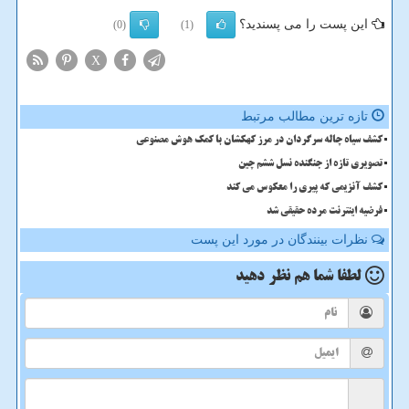
این پست را می پسندید؟
(0)
(1)
X
تازه ترین مطالب مرتبط
کشف سیاه چاله سرگردان در مرز کهکشان با کمک هوش مصنوعی
تصویری تازه از جنگنده نسل ششم چین
کشف آنزیمی که پیری را معکوس می کند
فرضیه اینترنت مرده حقیقی شد
نظرات بینندگان در مورد این پست
لطفا شما هم
نظر دهید