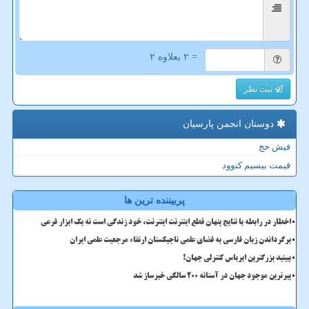
= ۲ بعلاوه ۲
ثبت نظر
دوستان انجمن پارسیان
فیش حج
قیمت بیسیم کنوود
پربیننده ترین ها
اخطار در رابطه با نتایج پنهان قطع اینترنت اینترنت، خود زندگی است نه یک ابزار فرعی
برگرداندن زبان فارسی به فضای علمی تاجیکستان ارتقاء مرجعیت علمی ایران
ببینید بزرگترین ایرباس کنترلی جهان!
پیرترین موجود جهان در آستانه ۲۰۰ سالگی خبرساز شد