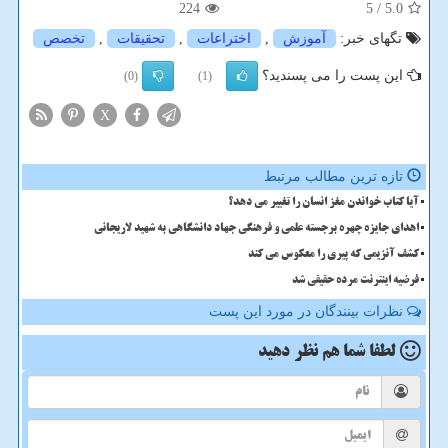
224
/ 5
5.0
تگهای خبر:
آموزش
,
اختراعات
,
تحقیقات
,
تخصص
این پست را می پسندید؟
(0)
(1)
X
تازه ترین مطالب مرتبط
آیا کتاب خواندن مغز انسان را تغییر می دهد؟
اهدای جایزه چهره برجسته علمی و فرهنگی جهاد دانشگاهی به شهید لاریجانی
کشف آنزیمی که پیری را معکوس می کند
فرضیه اینترنت مرده حقیقی شد
نظرات بینندگان در مورد این پست
لطفا شما هم
نظر دهید