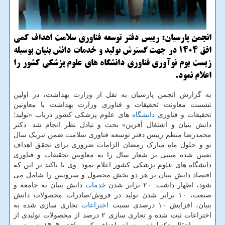
انجمن پارسیان: رییس دفتر توسعه فناوری سلامت اهداف کمی
افق 1404 در جهت گسترش تولید و خدمات دانش بنیان بوسیله
زیست بوم نوآوری فناوری دانشگاه های علوم پزشکی کشور را
اعلام نمود.
به گزارش انجمن پارسیان به نقل از وزارت بهداشت، در اولین
نشست معاونت تحقیقات و فناوری وزارت بهداشت با معاونین
تحقیقات و فناوری
دانشگاه
های علوم پزشکی کشور درباب «تولید؛
دانش بنیان و اشتغال آفرین» بحث و تبادل نظر انجام شد. دکتر
محمدرضا منظم رییس دفتر توسعه فناوری سلامت ضمن تبریک سال
نو و حلول ماه مبارک رمضان الزامات ضروری برای تحقق اهداف
تعیین شده مبتنی بر شعار سال را به معاونین تحقیقات و فناوری
دانشگاه های علوم پزشکی کشور اعلام نمود. وی با تاکید بر این که
اقتصاد دانش بنیان بر هر دو بخش محصول و سرویس را شامل می
شود، اظهار داشت: ۲۰ برابر شدن
خدمات
دانش بنیان به جامعه و
صنعت، ۱۰ برابر شدن تولید در فروش/صادرات محصولات دانش
بنیان، افزایش ۱۰ درصدی نسبت
اختراعات
تجاری سازی شده به
اختراعات ثبت شده و تجاری سازی ۲ درصد از محصولات تولیدی از