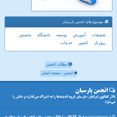
موضوع های انجمن پارسیان
تحقیقات
آموزش
توسعه
دانشگاه
تخصص
رپورتاژ
كشور
خدمات
مطالب انجمن
انجمن : صفحه اصلی
انجمن پارسیان
تالار گفتگوی ایرانیان : پارسیان فروم اندیشه‌ها را به اشتراک می‌گذارد و دانش را
می‌سازد