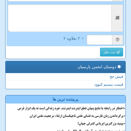
= ۲ بعلاوه ۲
ثبت نظر
دوستان انجمن پارسیان
فیش حج
قیمت بیسیم کنوود
پربیننده ترین ها
اخطار در رابطه با نتایج پنهان قطع اینترنت اینترنت، خود زندگی است نه یک ابزار فرعی
برگرداندن زبان فارسی به فضای علمی تاجیکستان ارتقاء مرجعیت علمی ایران
ببینید بزرگترین ایرباس کنترلی جهان!