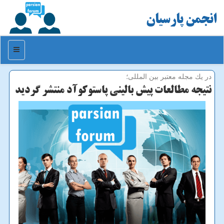
انجمن پارسیان
منو
در یك مجله معتبر بین المللی؛
نتیجه مطالعات پیش بالینی پاستوکوآد منتشر گردید