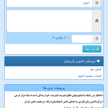
= ۳ بعلاوه ۳
ثبت نظر
دوستان انجمن پارسیان
فیش حج
قیمت بیسیم کنوود
پربیننده ترین ها
اخطار در رابطه با نتایج پنهان قطع اینترنت اینترنت، خود زندگی است نه یک ابزار فرعی
برگرداندن زبان فارسی به فضای علمی تاجیکستان ارتقاء مرجعیت علمی ایران