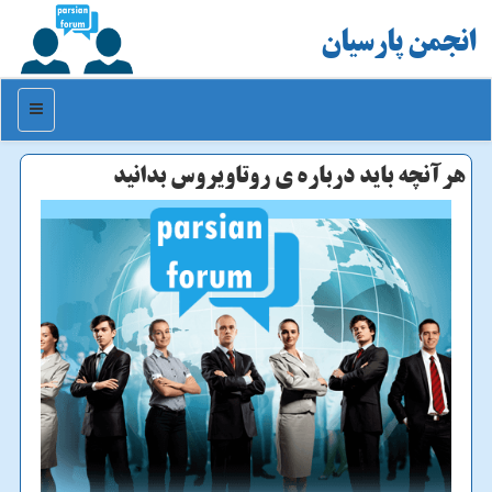
انجمن پارسیان
منو
هرآنچه باید درباره ی روتاویروس بدانید