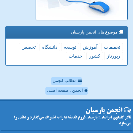
موضوع های انجمن پارسیان
تحقیقات
آموزش
توسعه
دانشگاه
تخصص
رپورتاژ
كشور
خدمات
مطالب انجمن
انجمن : صفحه اصلی
انجمن پارسیان
تالار گفتگوی ایرانیان : پارسیان فروم اندیشه‌ها را به اشتراک می‌گذارد و دانش را
می‌سازد