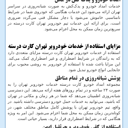
امداد خودرو و یدک کش در محل
خدمات امداد خودرو و یدک‌کش به صورت شبانه‌روزی در سراسر
تهران ارائه می‌شود.این خدمات هنگامی که خودروی شما در شرایط
نامناسبی خاموش می‌شود یا دچار مشکل فنی می‌گردد ضروری
است، برای ارائه این خدمات تیم خودروبر تهران کارت درسته در
سریع‌ترین زمان ممکن به محل اعزام می‌شود.
مزایای استفاده از خدمات خودروبر تهران کارت درسته
استفاده از خدمات خودروبر تهران کارت درسته مزایای متعددی دارد
که به رانندگان در شرایط اضطراری و غیر اضطراری کمک می‌کند.
این مزایا باعث شده تا استفاده از خودروبر به روشی محبوب برای
جابجایی انواع خودرو تبدیل شود.
پوشش شبانه‌روزی در تمام مناطق
مجموعه امداد خودرو کارت درسته خدمات خودروبر تهران را به
صورت ۲۴ ساعته و در تمام روزهای هفته ارائه می‌دهد. این دسترسی
شبانه‌روزی اطمینان می‌دهد که شما در هر زمان و مکانی در تهران
که باشید، می‌توانید به خدمات حمل خودرو دسترسی داشته باشید. در
واقع، تیم خودروبر تهران با پوشش کامل مناطق مختلف شهر، در
کوتاه‌ترین زمان ممکن به محل شما اعزام می‌شود. این امر به ویژه
هنگامی که در شرایط اضطراری قرار دارید، بسیار حیاتی است.
استفاده از کفی خودروبر و جرثقیل ایمن