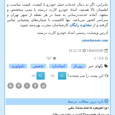
بنابراین، اگر به دنبال خدمات حمل خودرو با کیفیت، قیمت مناسب و
اطمینان بالا هستید، امداد خودرو کارت درسته با تیمی متخصص و
متعهد، آماده خدمت‌رسانی به شما در هر نقطه از شهر تهران و
سراسر کشور می‌باشد. تنها کافیست با شماره‌های پشتیبانی تماس
گرفته و از
مشاوره رایگان
کارشناسان مجرب بهره‌مند شوید.
آدرس وبسایت رسمی امداد خودرو کارت درسته:
caretdoroste.com
1404/03/09
19:22:19
747
/ 5
0.0
تگهای خبر:
رپورتاژ
,
استاندارد
,
تخصص
,
تكنولوژی
این پست را می پسندید؟
(0)
(0)
X
تازه ترین مطالب مرتبط
چرا جلوپنجره ها حذف شدند؟، عکس