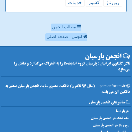
رپورتاژ
كشور
خدمات
مطالب انجمن
انجمن : صفحه اصلی
انجمن پارسیان
تالار گفتگوی ایرانیان : پارسیان فروم اندیشه‌ها را به اشتراک می‌گذارد و دانش را
می‌سازد
parsianforum.ir - (سال 96 تاکنون) مالکیت معنوی سایت انجمن پارسیان متعلق به
مالکین آن می باشد
میانبرهای انجمن پارسیان
درباره ما
بک لینک در انجمن پارسیان
رپورتاژ در انجمن پارسیان