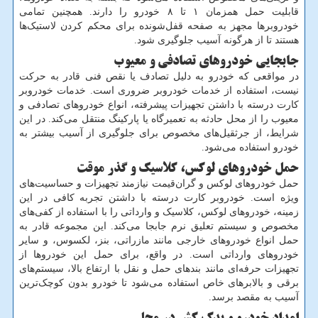
قابلیت حمل همزمان ۱ تا ۸ خودرو را دارند. همچنین تمامی
خودروبرها مجهز به صفحه قفل‌شونده برای محکم کردن لاستیک‌ها
هستند تا از هرگونه آسیب جلوگیری شود.
جابجایی خودروهای تصادفی و معیوب
در مواقعی که خودرو به دلیل تصادف یا نقص فنی قادر به حرکت
نیست، استفاده از خدمات خودروبر ضروری است. خدمات خودروبر
کارت درسته با داشتن تجهیزات پیشرفته، انواع خودروهای تصادفی و
معیوب را از محل حادثه به تعمیرگاه یا پارکینگ منتقل می‌کند. در این
شرایط، از جرثقیل‌های مخصوص برای جلوگیری از آسیب بیشتر به
خودرو استفاده می‌شود.
حمل خودروهای لوکس، کلاسیک و گذر موقت
حمل خودروهای لوکس و گران‌قیمت نیازمند تجهیزات و حساسیت‌های
ویژه است. خودروبر کارت درسته با داشتن تجربه کافی در این
زمینه، خودروهای لوکس، کلاسیک و وارداتی را با استفاده از کفی‌های
مخصوص و سیستم تعلیق نرم جابجا می‌کند. این مجموعه قادر به
حمل انواع خودروهای خارجی مانند مازراتی، بنز، لکسوس، و سایر
خودروهای وارداتی است. در واقع، برای حمل این خودروها از
تجهیزات حرفه‌ای مانند بندهای حمل و نقل با ارتفاع بالا، سیستم‌های
برقی و بالابرهای خاص استفاده می‌شود تا خودرو بدون کوچک‌ترین
آسیب به مقصد برسد.