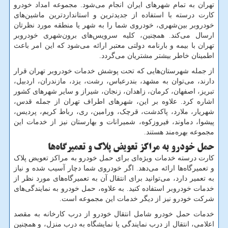
تهران به تمام شهرهای ایران انجام می‌شود. مجموعه امداد خودرو
کارت درسته با استفاده از جدیدترین و استانداردترین ماشین‌های
خودروبر بین‌شهری، خودروی شما را به شهر یا منطقه مورد نظرتان
ارسال می‌کند. همچنین، کلیه سرویس‌های برون‌شهری خودروبر
تهران با بیمه و بارنامه دولتی معتبر ارائه می‌شود که این امر باعث
اطمینان خاطر بیشتر مشتریان می‌گردد.
از جمله شهرستان‌هایی که تحت پوشش خدمات خودروبر تهران قرار
دارند، می‌توان به مشهد، بندرعباس، رشت، یزد، مازندران، اردبیل،
تبریز، اصفهان، کرمان، زاهدان، زنجان، شیراز و سایر شهرهای کشور
اشاره کرد. علاوه بر این، شهرهای اطراف تهران از جمله قدس،
شهریار، ملارد، پاکدشت، قرچک، ورامین، ری، رباط کریم، پردیس،
پیشوا، دماوند، فیروزکوه، شمیرانات و بهارستان نیز از خدمات این
مجموعه بهره‌مند هستند.
حمل خودرو به مراکز تعویض پلاک و تعمیرگاه‌ها
کارت درسته خدمات ویژه‌ای برای حمل خودرو به مراکز تعویض پلاک
و تعمیرگاه‌ها ارائه می‌دهد. اگر خودروی شما دچار آسیب شده و نیاز
به تعمیر دارد، می‌توانید برای انتقال آن به تعمیرگاه‌های مورد نظر از
خدمات خودروبر استفاده کنید. به علاوه، حمل خودرو به نمایندگی‌های
شرکت خودرو نیز از دیگر خدمات این مجموعه است.
خدمات حمل خودرو شامل انتقال خودرو از درب کارخانه به مقصد
اعلامی، انتقال از درب نمایندگی یا نمایشگاه به درب منزل، و همچنین