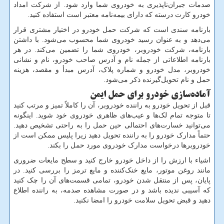
صدمات جبران‌ناپذیری به خودروی شما وارد شود. از شرکت‌ امداد
خودرو کارت درسته که دارای بیمه‌نامه معتبر است استفاده کنید.
بارنامه سندی است که شرکت حمل خودرو در اختیار مشتری قرار
می‌دهد و به عنوان رسید خودروی شما محسوب می‌شود. با داشتن
بارنامه، شرکت خودروبر، خودروی شما را تضمین می‌کند. در هر
بارنامه اطلاعاتی از جمله نام و آدرس صاحب خودرو، نام و نشانی
خودروبر، مدل خودرو و شماره پلاک، آدرس مبدأ و مقصد، هزینه
حمل و نام تحویل‌گیرنده ذکر می‌شود.
آماده‌سازی خودرو برای حمل ایمن
قبل از تحویل خودرو به راننده خودروبر، آن را کاملاً تمیز و مرتب کنید
تا متوجه تمام لک‌ها و عیب‌های ظاهری خودروی خود شوید. اینگونه
می‌توانید خسارت‌های احتمالی حین حمل را به راحتی تشخیص دهید.
حتماً مدارک خودرو را به راننده تحویل دهید زیرا پلیس ممکن است از
خودروبرها درخواست مدارک خودروی مورد حمل را بکند.
اشیاء با ارزش را از داخل خودرو خارج کنید و سطح مایعات ضروری
مانند روغن موتور، مایع خنک‌کننده و مایع ترمز را بررسی کنید. در
پایان، پس از منتقل شدن خودرو، تمامی قسمت‌های آن را چک کنید
که آسیبی ندیده باشد و در صورت مشاهده صدمه، به راننده اطلاع
دهید و قبض تحویل سلامت خودرو را امضا نکنید.