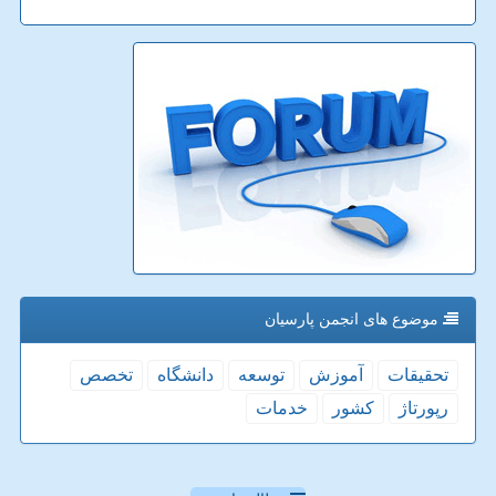
موضوع های انجمن پارسیان
تحقیقات
آموزش
توسعه
دانشگاه
تخصص
رپورتاژ
كشور
خدمات