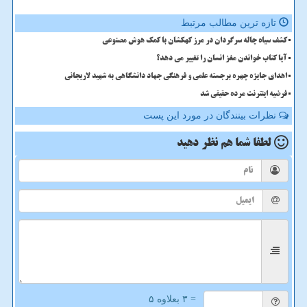
تازه ترین مطالب مرتبط
کشف سیاه چاله سرگردان در مرز کهکشان با کمک هوش مصنوعی
آیا کتاب خواندن مغز انسان را تغییر می دهد؟
اهدای جایزه چهره برجسته علمی و فرهنگی جهاد دانشگاهی به شهید لاریجانی
فرضیه اینترنت مرده حقیقی شد
نظرات بینندگان در مورد این پست
لطفا شما هم
نظر دهید
= ۳ بعلاوه ۵