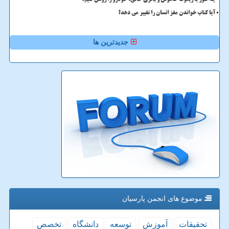
چه طور با ریموت خاموش و باتری خالی، خودرو را روشن کنیم؟
آیا کتاب خواندن مغز انسان را تغییر می دهد؟
جدیدترین ها
موضوع های انجمن پارسیان
تحقیقات
آموزش
توسعه
دانشگاه
تخصص