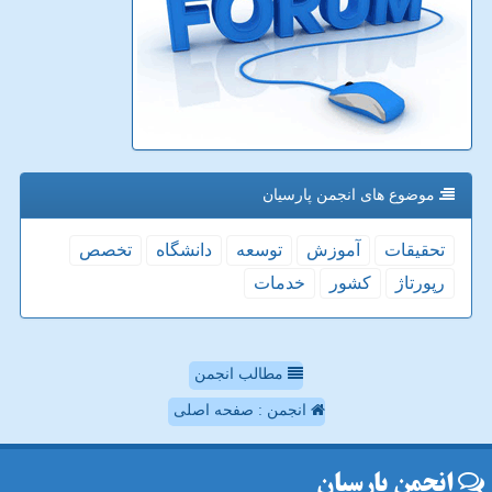
موضوع های انجمن پارسیان
تحقیقات
آموزش
توسعه
دانشگاه
تخصص
رپورتاژ
كشور
خدمات
مطالب انجمن
انجمن : صفحه اصلی
انجمن پارسیان