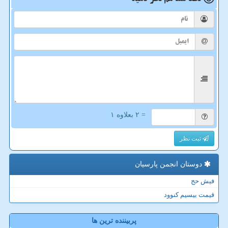
= ۲ بعلاوه ۱
ثبت نظر
دوستان انجمن پارسیان
فیش حج
قیمت بیسیم کنوود
پربیننده ترین ها