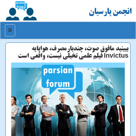
انجمن پارسیان
منو
ببینید مافوق صوت، چندبارمصرف، هواپایه
Invictus فیلم علمی تخیلی نیست، واقعی است