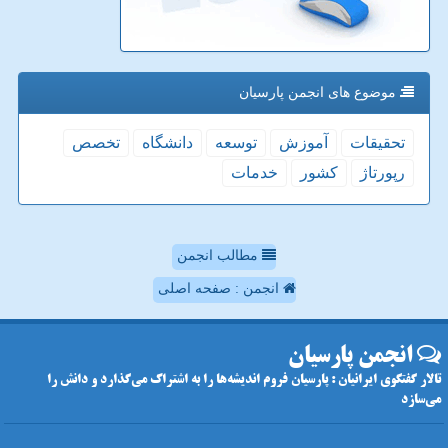
موضوع های انجمن پارسیان
تحقیقات
آموزش
توسعه
دانشگاه
تخصص
رپورتاژ
كشور
خدمات
مطالب انجمن
انجمن : صفحه اصلی
انجمن پارسیان
تالار گفتگوی ایرانیان : پارسیان فروم اندیشه‌ها را به اشتراک می‌گذارد و دانش را
می‌سازد