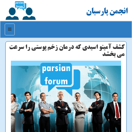
انجمن پارسیان
منو
کشف آمینو اسیدی که درمان زخم پوستی را سرعت
می بخشد