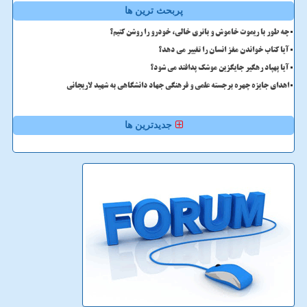
پربحث ترین ها
چه طور با ریموت خاموش و باتری خالی، خودرو را روشن کنیم؟
آیا کتاب خواندن مغز انسان را تغییر می دهد؟
آیا پهپاد رهگیر جایگزین موشک پدافند می شود؟
اهدای جایزه چهره برجسته علمی و فرهنگی جهاد دانشگاهی به شهید لاریجانی
جدیدترین ها