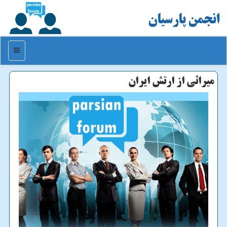
انجمن پارسیان
منو
میراثی از ارتش ایران