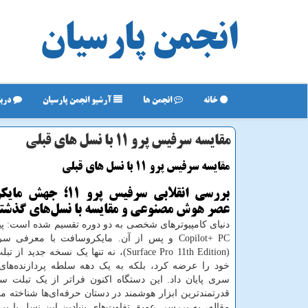
انجمن پارسیان
خانه
انجمن ها
آرشیو انجمن پارسیان
دربا
مقایسه سرفیس پرو 11 با نسل های قبلی
مقایسه سرفیس پرو 11 با نسل های قبلی
بررسی انقلابی سرفیس پرو 1
عصر هوش مصنوعی و مقایسه با نسل‌های گذشت
دنیای کامپیوترهای شخصی به دو دوره تقسیم شده است: پ
Copilot+ PC
(
Surface Pro 11th Edition
)، نه تنها یک نسخه جدید از تبل
خود را عرضه کرد، بلکه به یک دهه سلطه پردازنده‌های 
سری پایان داد. این دستگاه اکنون فراتر از یک تبلت سا
قدرتمندترین ابزار هوشمند در دستان حرفه‌ای‌ها شناخته می
مقاله، به بررسی عمیق تفاوت‌های بنیادین این نسل با پر