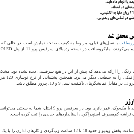
 یا انجام داده‌اید.
رفه‌ای در لحظه.
چشم در تماس‌های ویدیویی.
یس محقق شد
با نسل‌های قبلی، مربوط به کیفیت صفحه نمایش است. در حالی ک
ه می‌کردند، مایکروسافت در نسخه رده‌بالای سرفیس پرو 11 از پنل
OLED
ر
رنگی را ارائه می‌دهد که پیش از این در هیچ سرفیسی دیده نشده بود. مش
در این نمایشگر، تماشای محتوا و کار با نر
مطلق باشد.
رژر
طبق تست‌های انجام شده، سرفیس پرو 11 می‌تواند تا 14 ساعت پخش ویدیو و حدود 10 تا 12 ساعت وب‌گردی و کارهای اد