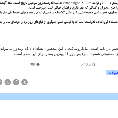
OLED
و تراشه
Snapdragon X Elite
، نه تنها قدرتمندترین سرفیس تاریخ است، بلکه آینده
راحان، مدیران و کسانی که عمر باتری برایشان حیاتی است، بی‌رقیب است.
پرو 10 نسخه تجاری، قدرت نسل جدید اینتل را در قالب کلاسیک سرفیس ارائه می‌دهد و برای محیط‌های سازم
وز هم یک دستگاه فوق‌العاده قدرتمند است که با قیمتی کمتر، بسیاری از نیازهای روزمره و حرفه‌ای شما را 
لکه یک تغییر پارادایم است. مایکروسافت با این محصول نشان داد که ویندوز می‌توان
فیس پرو 11 بهترین بستر برای این سفر است.
708
/ 5
0.0
ولات
X