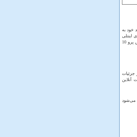
ساز جدید خود به
ی اینتلی
اجرا می‌شوند. با این حال، اگر از نرم‌افزارهای بسیار خاص مهندسی یا درایورهای قدیمی استفاده می‌کنید، سرفیس پرو 10
اما در جزئیات
 آنلاین
می‌شود