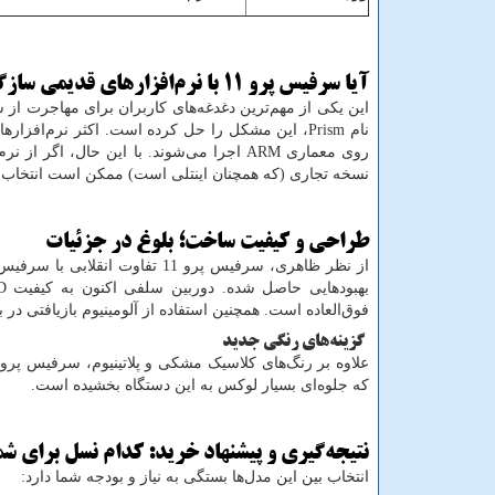
آیا سرفیس پرو 11 با نرم‌افزارهای قدیمی سازگار است؟
نام
Prism
، این مشکل را حل کرده است. اکثر نرم‌افزارهای
روی معماری
ARM
نسخه تجاری (که همچنان اینتلی است) ممکن است انتخاب ا
طراحی و کیفیت ساخت؛ بلوغ در جزئیات
بهبودهایی حاصل شده. دوربین سلفی اکنون به کیفیت
D
فوق‌العاده است. همچنین استفاده از آلومینیوم بازیافتی د
گزینه‌های رنگی جدید
علاوه بر رنگ‌های کلاسیک مشکی و پلاتینیوم، سرفیس پرو 11 در رنگ‌های جدید و جذابی مانند یاقوتی 
که جلوه‌ای بسیار لوکس به این دستگاه بخشیده است.
نتیجه‌گیری و پیشنهاد خرید: کدام نسل برای ش
انتخاب بین این مدل‌ها بستگی به نیاز و بودجه شما دارد: