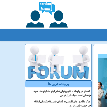
پربیننده ترین ها
اخطار در رابطه با نتایج پنهان قطع اینترنت اینترنت، خود
زندگی است نه یک ابزار فرعی
برگرداندن زبان فارسی به فضای علمی تاجیکستان ارتقاء
مرجعیت علمی ایران