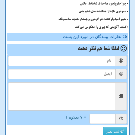
چرا جلوپنجره ها حذف شدند؟، عکس
تصویری تازه از جنگنده نسل ششم چین
تغییر امیدوارکننده در گوشی پرچمدار جدید سامسونگ
کشف آنزیمی که پیری را معکوس می کند
نظرات بینندگان در مورد این پست
لطفا شما هم
نظر دهید
= ۷ بعلاوه ۱
ثبت نظر