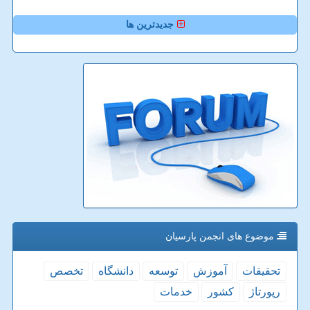
جدیدترین ها
موضوع های انجمن پارسیان
تحقیقات
آموزش
توسعه
دانشگاه
تخصص
رپورتاژ
كشور
خدمات