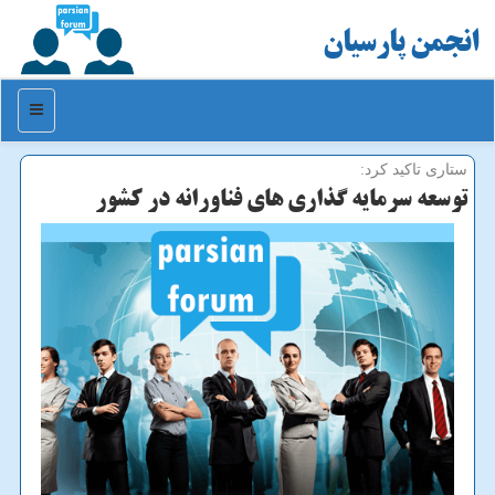
انجمن پارسیان
منو
ستاری تاكید كرد:
توسعه سرمایه گذاری های فناورانه در كشور