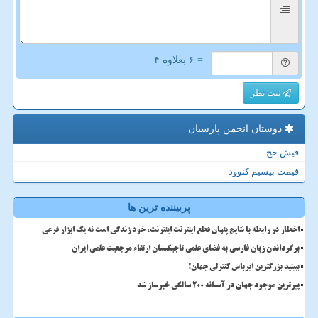
= ۶ بعلاوه ۴
ثبت نظر
دوستان انجمن پارسیان
فیش حج
قیمت بیسیم کنوود
پربیننده ترین ها
اخطار در رابطه با نتایج پنهان قطع اینترنت اینترنت، خود زندگی است نه یک ابزار فرعی
برگرداندن زبان فارسی به فضای علمی تاجیکستان ارتقاء مرجعیت علمی ایران
ببینید بزرگترین ایرباس کنترلی جهان!
پیرترین موجود جهان در آستانه ۲۰۰ سالگی خبرساز شد