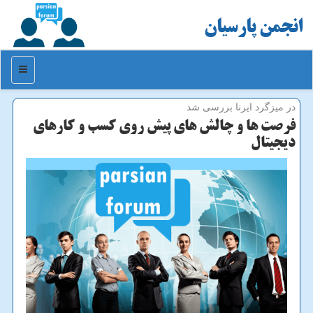
انجمن پارسیان
منو
در میزگرد ایرنا بررسی شد
فرصت ها و چالش های پیش روی كسب و كارهای
دیجیتال