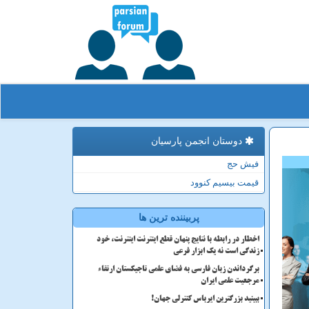
دوستان انجمن پارسیان
فیش حج
قیمت بیسیم کنوود
پربیننده ترین ها
اخطار در رابطه با نتایج پنهان قطع اینترنت اینترنت، خود
زندگی است نه یک ابزار فرعی
برگرداندن زبان فارسی به فضای علمی تاجیکستان ارتقاء
مرجعیت علمی ایران
ببینید بزرگترین ایرباس کنترلی جهان!