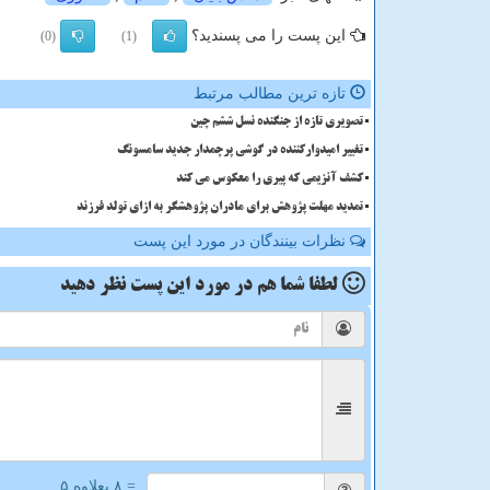
این پست را می پسندید؟
(0)
(1)
تازه ترین مطالب مرتبط
تصویری تازه از جنگنده نسل ششم چین
تغییر امیدوارکننده در گوشی پرچمدار جدید سامسونگ
کشف آنزیمی که پیری را معکوس می کند
تمدید مهلت پژوهش برای مادران پژوهشگر به ازای تولد فرزند
نظرات بینندگان در مورد این پست
لطفا شما هم
در مورد این پست
نظر دهید
= ۸ بعلاوه ۵