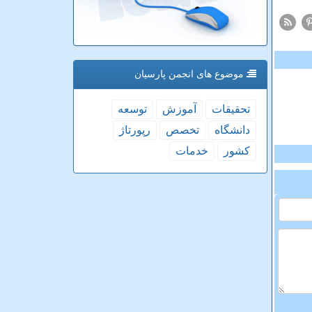
موضوع های انجمن پارسیان
تحقیقات
آموزش
توسعه
دانشگاه
تخصص
رپورتاژ
كشور
خدمات