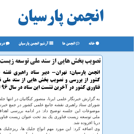
انجمن پارسیان
خانه
انجمن ها
آرشیو انجمن پارسیان
دربا
تصویب بخش هایی از سند ملی توسعه زیست 
انجمن پارسیان: تهران- دبیر ستاد راهبری نقشه 
كشور از بررسی و تصویب بخش هایی از سند ملی ت
فناوری كشور در آخرین نشست این ستاد در سال 96 اطلاع داد.
به گزارش خبرنگار علمی ایرنا، منصور كبگانیان در انتها ج
شورای ستاد راهبری نقشه جامع علمی كشور در جمع خبرنگ
موضوعات این جلسه توضیح داد: در ادامه بررسی اهد
ملی توسعه زیست فناوری یك بند تحت عنوان زیست فناوری
دریا افزوده شد.
وی اضافه كرد: این مورد مهم انواع جلبك ها، ریزجلبك ه