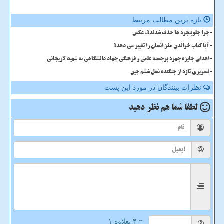
تازه ترین مطالب مرتبط
چرا جلوپنجره ها حذف شدند؟، عکس
آیا کتاب خواندن مغز انسان را تغییر می دهد؟
اهدای جایزه چهره برجسته علمی و فرهنگی جهاد دانشگاهی به شهید لاریجانی
تصویری تازه از جنگنده نسل ششم چین
نظرات بینندگان در مورد این پست
لطفا شما هم
نظر دهید
= ۴ بعلاوه ۱