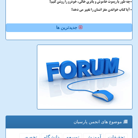
چه طور با ریموت خاموش و باتری خالی، خودرو را روشن کنیم؟
آیا کتاب خواندن مغز انسان را تغییر می دهد؟
جدیدترین ها
موضوع های انجمن پارسیان
تحقیقات
آموزش
توسعه
دانشگاه
تخصص