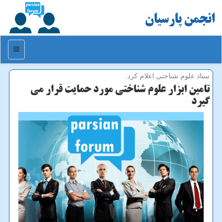
انجمن پارسیان
منو
ستاد علوم شناختی اعلام كرد:
تامین ابزار علوم شناختی مورد حمایت قرار می
گیرد