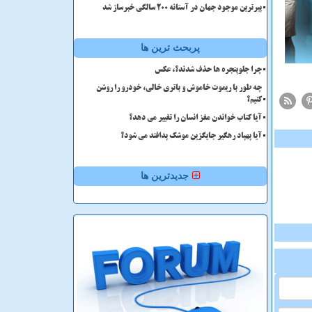
پیرترین موجود جهان در آستانه ۲۰۰ سالگی خبرساز شد
پربحث ترین ها
چرا جلوپنجره ها حذف شدند؟، عکس
چه طور با ریموت خاموش و باتری خالی، خودرو را روشن
کنیم؟
آیا کتاب خواندن مغز انسان را تغییر می دهد؟
آیا پهپاد رهگیر جایگزین موشک پدافند می شود؟
جدیدترین ها