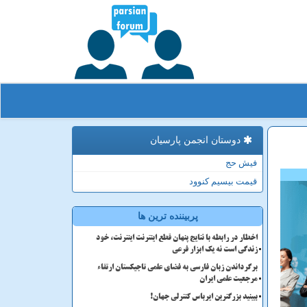
دوستان انجمن پارسیان
فیش حج
قیمت بیسیم کنوود
پربیننده ترین ها
اخطار در رابطه با نتایج پنهان قطع اینترنت اینترنت، خود
زندگی است نه یک ابزار فرعی
برگرداندن زبان فارسی به فضای علمی تاجیکستان ارتقاء
مرجعیت علمی ایران
ببینید بزرگترین ایرباس کنترلی جهان!