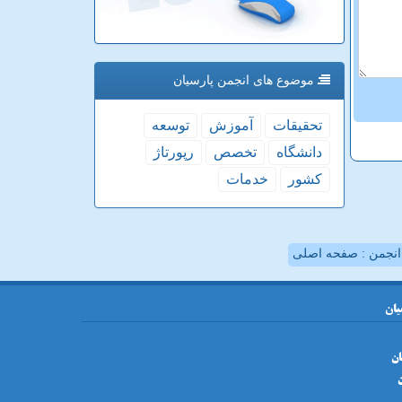
موضوع های انجمن پارسیان
تحقیقات
آموزش
توسعه
دانشگاه
تخصص
رپورتاژ
كشور
خدمات
نجمن : صفحه اصلی
یان
ان
ن