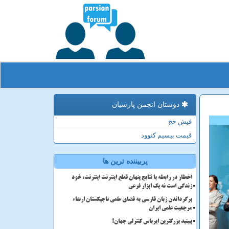
دوستان انجمن پارسیان
فیش حج
قیمت بیسیم کنوود
پربیننده ترین ها
اخطار در رابطه با نتایج پنهان قطع اینترنت اینترنت، خود
زندگی است نه یک ابزار فرعی
برگرداندن زبان فارسی به فضای علمی تاجیکستان ارتقاء
مرجعیت علمی ایران
ببینید بزرگترین ایرباس کنترلی جهان!