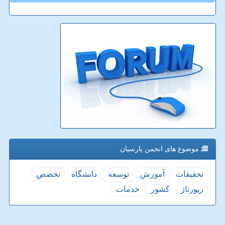
موضوع های انجمن پارسیان
تحقیقات
آموزش
توسعه
دانشگاه
تخصص
رپورتاژ
كشور
خدمات