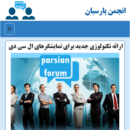
انجمن پارسیان
منو
ارائه تكنولوژی جدید برای نمایشگرهای ال سی دی