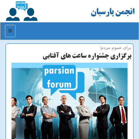
انجمن پارسیان
منو
برای عموم مردم؛
برگزاری جشنواره ساعت های آفتابی