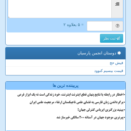
= ۵ بعلاوه ۲
ثبت نظر
دوستان انجمن پارسیان
فیش حج
قیمت بیسیم کنوود
پربیننده ترین ها
اخطار در رابطه با نتایج پنهان قطع اینترنت اینترنت، خود زندگی است نه یک ابزار فرعی
برگرداندن زبان فارسی به فضای علمی تاجیکستان ارتقاء مرجعیت علمی ایران
ببینید بزرگترین ایرباس کنترلی جهان!
پیرترین موجود جهان در آستانه ۲۰۰ سالگی خبرساز شد