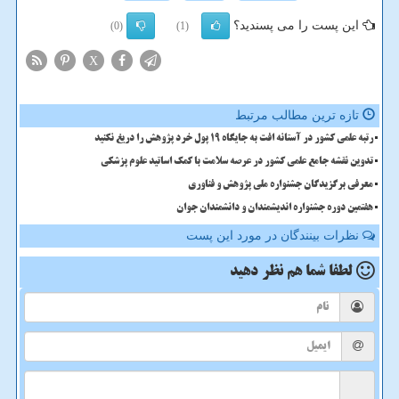
این پست را می پسندید؟
(0)
(1)
X
تازه ترین مطالب مرتبط
رتبه علمی کشور در آستانه افت به جایگاه ۱۹ پول خرد پژوهش را دریغ نکنید
تدوین نقشه جامع علمی کشور در عرصه سلامت با کمک اساتید علوم پزشکی
معرفی برگزیدگان جشنواره ملی پژوهش و فناوری
هفتمین دوره جشنواره اندیشمندان و دانشمندان جوان
نظرات بینندگان در مورد این پست
لطفا شما هم
نظر دهید