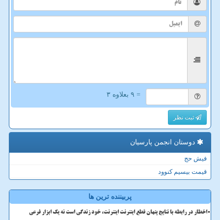
= ۹ بعلاوه ۳
ثبت نظر
دوستان انجمن پارسیان
فیش حج
قیمت بیسیم کنوود
پربیننده ترین ها
اخطار در رابطه با نتایج پنهان قطع اینترنت اینترنت، خود زندگی است نه یک ابزار فرعی