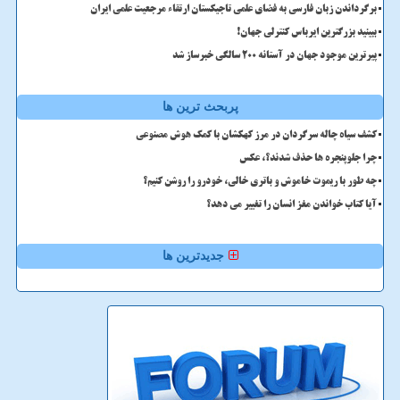
برگرداندن زبان فارسی به فضای علمی تاجیکستان ارتقاء مرجعیت علمی ایران
ببینید بزرگترین ایرباس کنترلی جهان!
پیرترین موجود جهان در آستانه ۲۰۰ سالگی خبرساز شد
پربحث ترین ها
کشف سیاه چاله سرگردان در مرز کهکشان با کمک هوش مصنوعی
چرا جلوپنجره ها حذف شدند؟، عکس
چه طور با ریموت خاموش و باتری خالی، خودرو را روشن کنیم؟
آیا کتاب خواندن مغز انسان را تغییر می دهد؟
جدیدترین ها