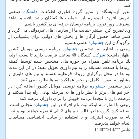
كنند.
مدیر آزمایشگاه و مدیر گروه فناوری اطلاعات
دانشگاه
صنعتی
شریف افزود: امیدوارم این حمایت ها كماكان رشد یافته و شاهد
پیشرفت روزافزون برنامه نویسان حرفه ای در كشور باشیم.
وی تصریح كرد: بیشتر حمایت ها از سازمان های غیردولتی می گردد و
كمتر شاهد حضور ارگان ها و بخش های دولتی برای پشتیبانی از
برگزیدگان این
جشنواره
علمی هستیم.
ربیعی با اشاره به ششمین
جشنواره
برنامه نویسی موبایل كشور
اظهار داشت:
شركت
كنندگان 48 ساعت فرصت دارند تا نسخه اولیه
یك برنامه تلفن همراه در حوزه های مشخص شده توسط كمیته
ارتباط با صنعت مسابقه را به تیم داوری تحویل دهند؛ در كل این مدت
تیم ها در محل برگزاری رویداد قرنطینه هستند و تیم های داوری و
مشاور به صورت كامل بر نحوه عملكرد تیم ها نظارت می كنند.
دبیر ششمین
جشنواره
برنامه نویسی موبایل كشور اضافه كرد: در
آخر تیم های برتر با نظر داور ها به مرحله نهایی راه پیدا میكنند و
فرصت دارن تا مجددا برنامه خویش را برای داوران عرضه كنند.
ربیعی با اشاره به اینكه ثبت نام افراد در این
جشنواره
مجانی است،
اضافه كرد: گروه ها در قالب تیم های 2 الی 4 نفره خواهند بود و ثبت
نام به صورت اینترنتی و با استفاده از سایت اختصاصی مسابقات
انجام خواهد پذیرفت.
علمی**9187**1440