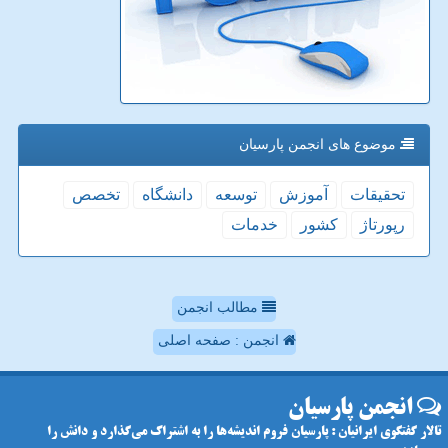
موضوع های انجمن پارسیان
تحقیقات
آموزش
توسعه
دانشگاه
تخصص
رپورتاژ
كشور
خدمات
مطالب انجمن
انجمن : صفحه اصلی
انجمن پارسیان
تالار گفتگوی ایرانیان : پارسیان فروم اندیشه‌ها را به اشتراک می‌گذارد و دانش را