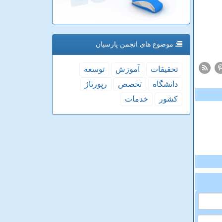
موضوع های انجمن پارسیان
تحقیقات
آموزش
توسعه
دانشگاه
تخصص
رپورتاژ
كشور
خدمات