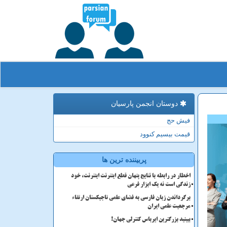
دوستان انجمن پارسیان
فیش حج
قیمت بیسیم کنوود
پربیننده ترین ها
اخطار در رابطه با نتایج پنهان قطع اینترنت اینترنت، خود
زندگی است نه یک ابزار فرعی
برگرداندن زبان فارسی به فضای علمی تاجیکستان ارتقاء
مرجعیت علمی ایران
ببینید بزرگترین ایرباس کنترلی جهان!