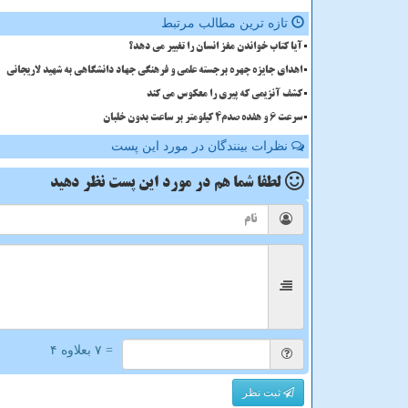
تازه ترین مطالب مرتبط
آیا کتاب خواندن مغز انسان را تغییر می دهد؟
اهدای جایزه چهره برجسته علمی و فرهنگی جهاد دانشگاهی به شهید لاریجانی
کشف آنزیمی که پیری را معکوس می کند
سرعت 6 و هفده صدم4 کیلومتر بر ساعت بدون خلبان
نظرات بینندگان در مورد این پست
لطفا شما هم
در مورد این پست
نظر دهید
= ۷ بعلاوه ۴
ثبت نظر