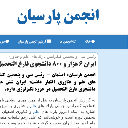
انجمن پارسیان
خانه
انجمن ها
آرشیو انجمن پارسیان
دربا
رئیس سی و پنجمین كنفرانس پارك های علم و فناوری:
ایران ۶ هزار و ۸۰۰ دانشجوی فارغ التحصیل در حوزه تكنولوژی دارد
انجمن پارسیان: اصفهان - رئیس سی و پنجمین كنف
دانشجوی فارغ التحصیل در حوزه تكنولوژی دارد.
به گزارش انجمن پارسیان به نقل از مهر، مهدی ابطحی بامد
افتتاحیه كنفرانس جهانی پارك های
علم
و فناوری به میزبا
اشاره به اینكه امروز پارك های
علم
و فناوری اصفهان 
پنجمین دوره است و خوشحالیم كه علی رغم تبلیغات منف
ماه اخیر ضد ایران صورت گرفت شاهد حجم وسیع حضو