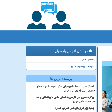
دوستان انجمن پارسیان
فیش حج
قیمت بیسیم کنوود
پربیننده ترین ها
اخطار در رابطه با نتایج پنهان قطع اینترنت اینترنت، خود
زندگی است نه یک ابزار فرعی
برگرداندن زبان فارسی به فضای علمی تاجیکستان ارتقاء
مرجعیت علمی ایران
ببینید بزرگترین ایرباس کنترلی جهان!