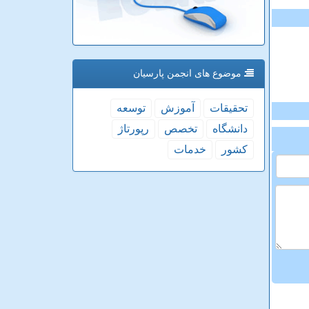
موضوع های انجمن پارسیان
تحقیقات
آموزش
توسعه
دانشگاه
تخصص
رپورتاژ
كشور
خدمات