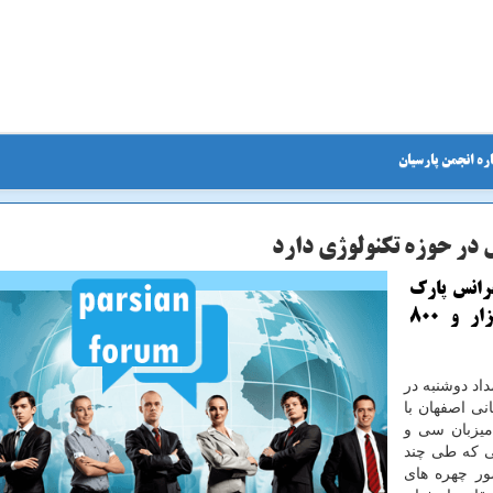
ره انجمن پارسیان
رانس پارك
های علم و فناوری اظهار داشت: ایران شش هزار و ۸۰۰
اد دوشنبه در
نی اصفهان با
میزبان سی و
ی كه طی چند
ر چهره های