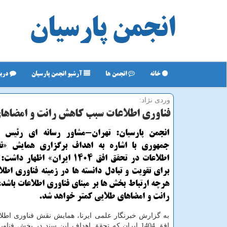
انجمن پارسیان
خانه
انجمن ها
آرشیو انجمن پارسیان
دربا
وردی نژاد:
فناوری اطلاعات سبب كاهش رانت و امضاها
انجمن پارسیان: تهران-مشاور رسانه ای رئیس 
جمهوری با اشاره به اهداف برگزاری همایش «ن
اطلاعات در تحقق افق 1404 ایران» اظه
برای تقویت و تبادل دانسته ها در زمینه فناوری اطل
هرچه ارتباط بخش ها بر مبنای فناوری اطلاعات باشد
رانت و امضاهای طلایی كمتر خواهد شد.
به گزارش خبرنگار علمی ایرنا، همایش نقش فناوری اطلا
افق 1404 ایران كه تحقق اهداف این سند در بخش فناو