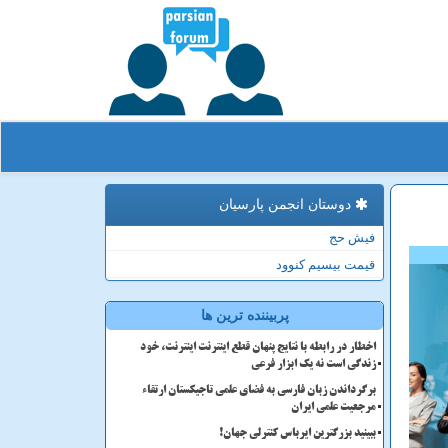
دوستان انجمن پارسیان
فیش حج
قیمت بیسیم کنوود
پربیننده ترین ها
اخطار در رابطه با نتایج پنهان قطع اینترنت اینترنت، خود
زندگی است نه یک ابزار فرعی
برگرداندن زبان فارسی به فضای علمی تاجیکستان ارتقاء
مرجعیت علمی ایران
ببینید بزرگترین ایرباس کنترلی جهان!