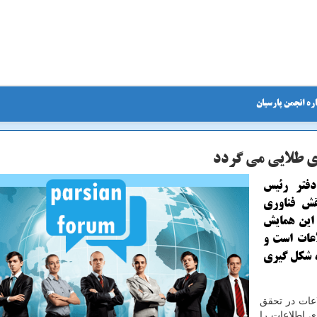
ره انجمن پارسیان
ی طلایی می گردد
دفتر رئیس
قش فناوری
ار داشت: این همایش
اعات است و
، شكل گیری
عات در تحقق
ری اطلاعات را