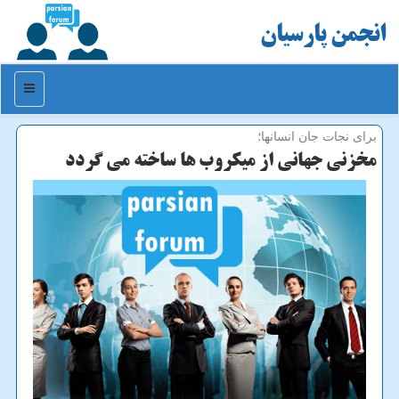
انجمن پارسیان
منو
برای نجات جان انسانها؛
مخزنی جهانی از میكروب ها ساخته می گردد