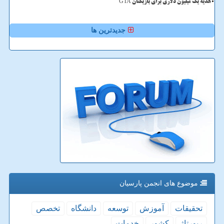
هدیه یک میلیون دلاری برای بازیکنان GTA
جدیدترین ها
موضوع های انجمن پارسیان
تحقیقات
آموزش
توسعه
دانشگاه
تخصص
رپورتاژ
كشور
خدمات