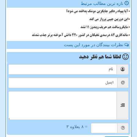
تازه ترین مطالب مرتبط
آیا پهپاد رهگیر جایگزین موشک پدافند می شود؟
این دوربین جیبی پرواز می کند
مایکروسافت هم حریف ویندوز 11 نشد
ماندگاری 82 درصدی نخبگان در کشور 420 دانش آموخته برتر جذب شدند
نظرات بینندگان در مورد این پست
لطفا شما هم
نظر دهید
= ۸ بعلاوه ۳