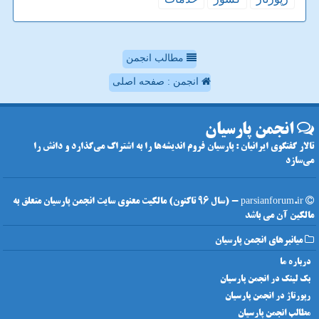
مطالب انجمن
انجمن : صفحه اصلی
انجمن پارسیان
تالار گفتگوی ایرانیان : پارسیان فروم اندیشه‌ها را به اشتراک می‌گذارد و دانش را
می‌سازد
parsianforum.ir - (سال 96 تاکنون) مالکیت معنوی سایت انجمن پارسیان متعلق به
مالکین آن می باشد
میانبرهای انجمن پارسیان
درباره ما
بک لینک در انجمن پارسیان
رپورتاژ در انجمن پارسیان
مطالب انجمن پارسیان