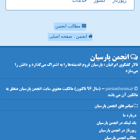
رپورتاژ
كشور
خدمات
مطالب انجمن
انجمن : صفحه اصلی
انجمن پارسیان
تالار گفتگوی ایرانیان : پارسیان فروم اندیشه‌ها را به اشتراک می‌گذارد و دانش را
می‌سازد
parsianforum.ir - (سال 96 تاکنون) مالکیت معنوی سایت انجمن پارسیان متعلق به
مالکین آن می باشد
میانبرهای انجمن پارسیان
درباره ما
بک لینک در انجمن پارسیان
رپورتاژ در انجمن پارسیان
مطالب انجمن پارسیان