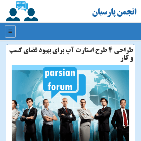
انجمن پارسیان
منو
طراحی 4 طرح استارت آپ برای بهبود فضای كسب
و كار