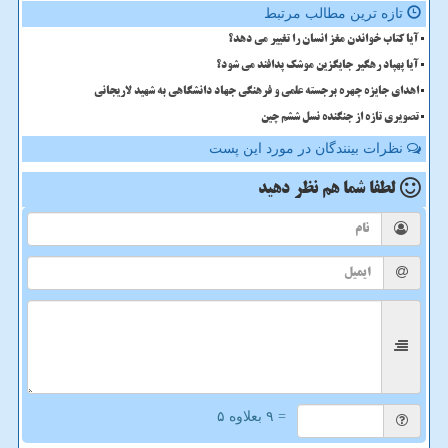
تازه ترین مطالب مرتبط
آیا کتاب خواندن مغز انسان را تغییر می دهد؟
آیا پهپاد رهگیر جایگزین موشک پدافند می شود؟
اهدای جایزه چهره برجسته علمی و فرهنگی جهاد دانشگاهی به شهید لاریجانی
تصویری تازه از جنگنده نسل ششم چین
نظرات بینندگان در مورد این پست
لطفا شما هم
نظر دهید
= ۹ بعلاوه ۵