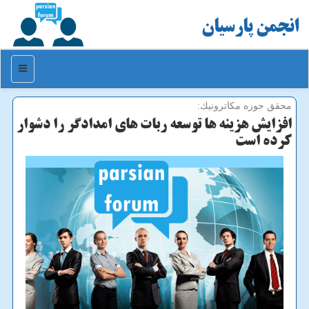
انجمن پارسیان
منو
محقق حوزه مكاترونیك:
افزایش هزینه ها توسعه ربات های امدادگر را دشوار
كرده است