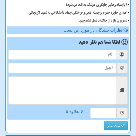
آیا پهپاد رهگیر جایگزین موشک پدافند می شود؟
اهدای جایزه چهره برجسته علمی و فرهنگی جهاد دانشگاهی به شهید لاریجانی
تصویری تازه از جنگنده نسل ششم چین
نظرات بینندگان در مورد این پست
لطفا شما هم
نظر دهید
= ۶ بعلاوه ۵
ثبت نظر