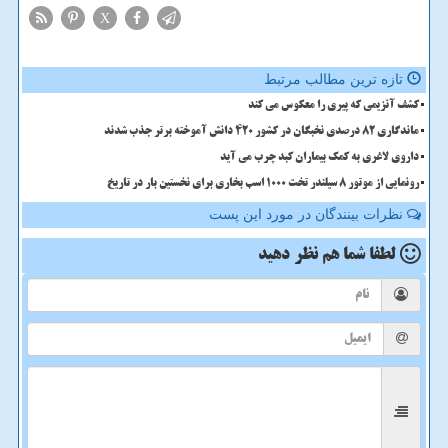
X
تازه ترین مطالب مرتبط
کشف آنزیمی که پیری را معکوس می کند
ماندگاری 82 درصدی نخبگان در کشور 420 دانش آموخته برتر جذب شدند
داروی لاغری به کمک بیماران کبد چرب می آید
رونمایی از موتور ۸ سیلندر تخت ۱۰۰۰ اسب بخاری برای نخستین بار در تاریخ
نظرات بینندگان در مورد این پست
لطفا شما هم
نظر دهید