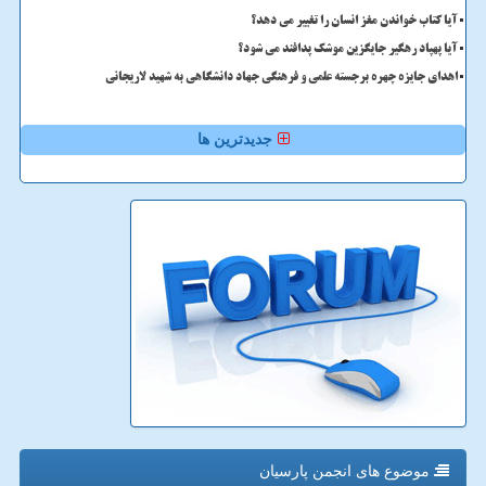
آیا کتاب خواندن مغز انسان را تغییر می دهد؟
آیا پهپاد رهگیر جایگزین موشک پدافند می شود؟
اهدای جایزه چهره برجسته علمی و فرهنگی جهاد دانشگاهی به شهید لاریجانی
جدیدترین ها
موضوع های انجمن پارسیان