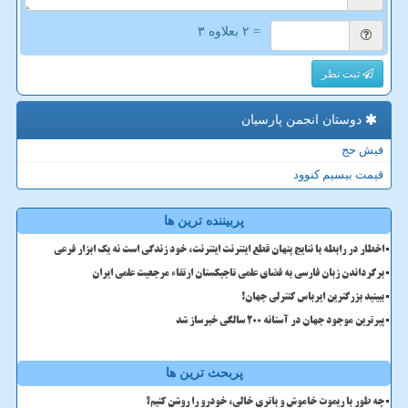
= ۲ بعلاوه ۳
ثبت نظر
دوستان انجمن پارسیان
فیش حج
قیمت بیسیم کنوود
پربیننده ترین ها
اخطار در رابطه با نتایج پنهان قطع اینترنت اینترنت، خود زندگی است نه یک ابزار فرعی
برگرداندن زبان فارسی به فضای علمی تاجیکستان ارتقاء مرجعیت علمی ایران
ببینید بزرگترین ایرباس کنترلی جهان!
پیرترین موجود جهان در آستانه ۲۰۰ سالگی خبرساز شد
پربحث ترین ها
چه طور با ریموت خاموش و باتری خالی، خودرو را روشن کنیم؟