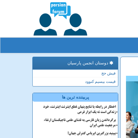
دوستان انجمن پارسیان
فیش حج
قیمت بیسیم کنوود
پربیننده ترین ها
اخطار در رابطه با نتایج پنهان قطع اینترنت اینترنت، خود
زندگی است نه یک ابزار فرعی
برگرداندن زبان فارسی به فضای علمی تاجیکستان ارتقاء
مرجعیت علمی ایران
ببینید بزرگترین ایرباس کنترلی جهان!