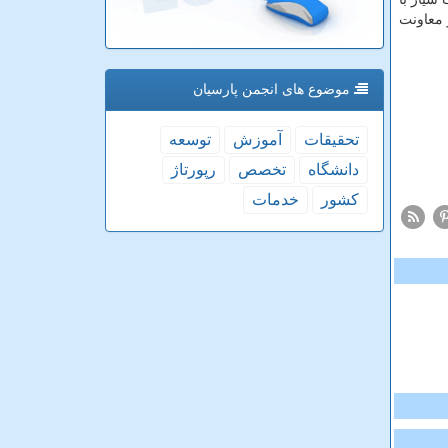
 معاونت
موضوع های انجمن پارسیان
تحقیقات
آموزش
توسعه
دانشگاه
تخصص
رپورتاژ
كشور
خدمات