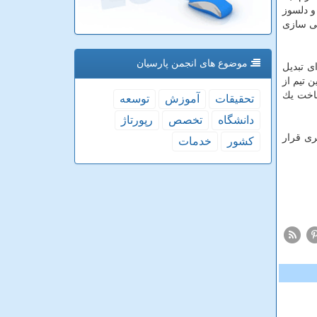
 و دلسوز
ی سازی
موضوع های انجمن پارسیان
ای تبدیل
ن تیم از
اخت یك
تحقیقات
آموزش
توسعه
دانشگاه
تخصص
رپورتاژ
ل بیشتری قرار
كشور
خدمات