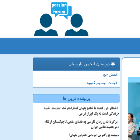
دوستان انجمن پارسیان
فیش حج
قیمت بیسیم کنوود
پربیننده ترین ها
اخطار در رابطه با نتایج پنهان قطع اینترنت اینترنت، خود
زندگی است نه یک ابزار فرعی
برگرداندن زبان فارسی به فضای علمی تاجیکستان ارتقاء
مرجعیت علمی ایران
ببینید بزرگترین ایرباس کنترلی جهان!