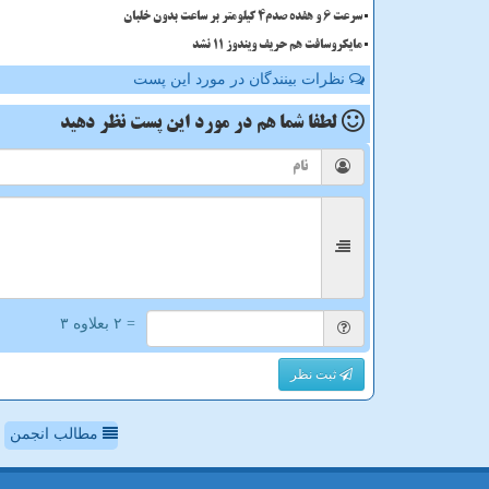
سرعت 6 و هفده صدم4 کیلومتر بر ساعت بدون خلبان
مایکروسافت هم حریف ویندوز 11 نشد
نظرات بینندگان در مورد این پست
لطفا شما هم
در مورد این پست
نظر دهید
= ۲ بعلاوه ۳
ثبت نظر
مطالب انجمن