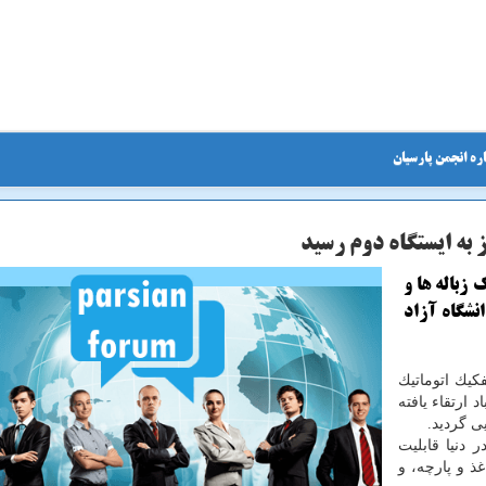
ره انجمن پارسیان
ز به ایستگاه دوم رسید
 زباله ها و
دانشگاه آزاد
كیك اتوماتیك
 ارتقاء یافته
ی گردید.
 دنیا قابلیت
ذ و پارچه، و