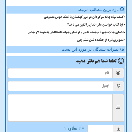
تازه ترین مطالب مرتبط
کشف سیاه چاله سرگردان در مرز کهکشان با کمک هوش مصنوعی
آیا کتاب خواندن مغز انسان را تغییر می دهد؟
اهدای جایزه چهره برجسته علمی و فرهنگی جهاد دانشگاهی به شهید لاریجانی
تصویری تازه از جنگنده نسل ششم چین
نظرات بینندگان در مورد این پست
لطفا شما هم
نظر دهید
= ۲ بعلاوه ۱