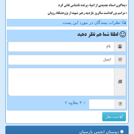
پنتاگون اسناد جدیدی از اشیاء پرنده ناشناس فاش کرد
مراسم بزرگداشت سالروز بازدید رهبر شهید از پژوهشگاه رویان
نظرات بینندگان در مورد این پست
لطفا شما هم
نظر دهید
= ۴ بعلاوه ۲
ثبت نظر
دوستان انجمن پارسیان