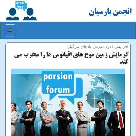
انجمن پارسیان
منو
افزایش قدرت وزش بادهای مرگبار؛
گرمایش زمین موج های اقیانوس ها را مخرب می
كند