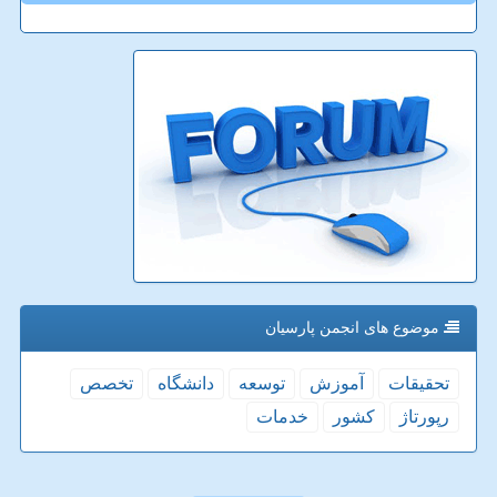
موضوع های انجمن پارسیان
تحقیقات
آموزش
توسعه
دانشگاه
تخصص
رپورتاژ
كشور
خدمات