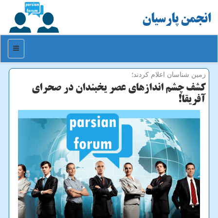
انجمن پارسیان
منو
زمین شناسان اعلام كردند؛
كشف چشم اندازهای عصر یخبندان در صحرای
آفریقا!