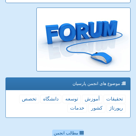
موضوع های انجمن پارسیان
تحقیقات
آموزش
توسعه
دانشگاه
تخصص
رپورتاژ
كشور
خدمات
مطالب انجمن