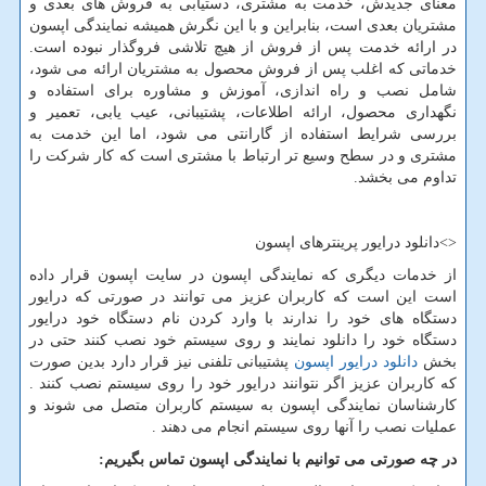
معنای جدیدش، خدمت به مشتری، دستیابی به فروش های بعدی و
مشتریان بعدی است، بنابراین و با این نگرش همیشه نمایندگی اپسون
در ارائه خدمت پس از فروش از هیچ تلاشی فروگذار نبوده است.
خدماتی که اغلب پس از فروش محصول به مشتریان ارائه می شود،
شامل نصب و راه اندازی، آموزش و مشاوره برای استفاده و
نگهداری محصول، ارائه اطلاعات، پشتیبانی، عیب یابی، تعمیر و
بررسی شرایط استفاده از گارانتی می شود، اما این خدمت به
مشتری و در سطح وسیع تر ارتباط با مشتری است که کار شرکت را
تداوم می بخشد.
<>دانلود درایور پرینترهای اپسون
از خدمات دیگری که نمایندگی اپسون در سایت اپسون قرار داده
است این است که کاربران عزیز می توانند در صورتی که درایور
دستگاه های خود را ندارند با وارد کردن نام دستگاه خود درایور
دستگاه خود را دانلود نمایند و روی سیستم خود نصب کنند حتی در
بخش
دانلود درایور اپسون
پشتیبانی تلفنی نیز قرار دارد بدین صورت
که کاربران عزیز اگر نتوانند درایور خود را روی سیستم نصب کنند .
کارشناسان نمایندگی اپسون به سیستم کاربران متصل می شوند و
عملیات نصب را آنها روی سیستم انجام می دهند .
در چه صورتی می توانیم با نمایندگی اپسون تماس بگیریم: