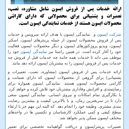
ارائه خدمات پس از فروش اپسون شامل مشاوره، نصب،
تعمیرات و پشتیبانی برای محصولاتی كه دارای گارانتی
محصولات اپسون هستند از خدمات نمایندگی اپسون است.
شرکت اپسون
و نمایندگی اپسون با هدف ارائه سرویس و خدمات
پس از فروش محصولات اپسون از جمله پرینترهای اپسون، اسکنر
اپسون، ویدیو پروژکتورهای اپسون و دیگر محصولات اپسون فعالیت
خود را آغاز کرده است. در همین راستا نیز
نمایندگی اپسون
خود را
موظف می داند تا خدمات همه جانبه چه خدمات قبل از فروش چه
خدمات پس از فروش اپسون را به مشتریان اپسون ارائه دهد مانند:
ارائه خدمات پس از فروش اپسون (مشاوره، نصب، تعمیرات و
پشتیبانی) برای گروهی از محصولات اپسون که دارای ضمانت و
گارانتی محصولات اپسون هستند. نمایندگی اپسون همواره برای
رضایتمندی و افزایش وفاداری مشتریان خود تلاش کرده و خواهد کرد.
با بکارگیری تمام امکانات و نیروی انسانی، نمایندگی اپسون سعی
دارد تا در سریعترین زمان، و با بالاترین کیفیت و بیشترین رضایت
مندی مشتری، وظیفه خود را انجام دهد. که البته این مهم جز با ارتقاء
سطح کیفی و کمی عملکرد کارشناسان و تکنسین ها در واحدهای
مختلف اپسون ممکن پذیر نخواهد شد.
تعمیرات پرینتراپسون و دریافت گواهینامه تخصصی برای تعمیر