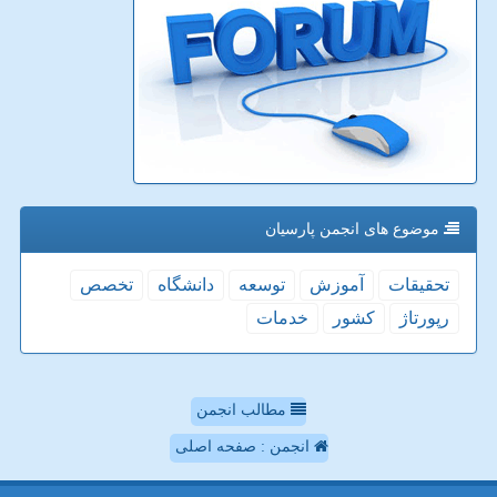
موضوع های انجمن پارسیان
تحقیقات
آموزش
توسعه
دانشگاه
تخصص
رپورتاژ
كشور
خدمات
مطالب انجمن
انجمن : صفحه اصلی