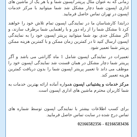
زمانی که به عنوان مثال
پرینتر اپسون
شما و یا هر یک از ماشین های
اداری اپسون شما دچار مشکل شد شما میتوانید با مرکز خدمات
اپسون در تهران تماس حاصل فرمایید.
درابتدا کارشناسان ما در نمایندگی اپسون تمام تلاش خود را خواهند
کرد تا مشکل شما را از راه دور و با راهنمایی شما برطرف سازند، و
اگر مشکل جدی بود شما میتوانید پرینتر اپسون خود را به نمایندگی
اپسون ارسال کنید تا در کمترین زمان ممکن و با کمترین هزینه ممکن
پرینتر شما تعمیر شود.
تعمیرات در نمایندگی اپسون شامل 1 ماه گارانتی می باشد و آگر
پرینتر شما دچار مشکل در همان قسنت شد نمایندگی اپسون خود را
موظف می داند تا تعمیر پرینتر اپسون شما را بدون دریافت کمترین
هزینه تعمیر کند.
مرکز خدمات و پشتیبانی اپسون
همواره آماده ارائه بهترین خدمات به
شما کاربران محترم ماشین های اداری اپسون است.
برای کسب اطلاعات بیشتر با نمایندگی اپسون توسط شماره های
تماس درج شده در سایت تماس حاصل فرمایید.
02166583436 - 02166582356