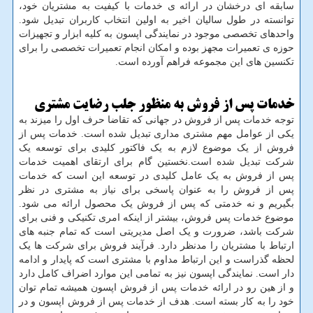
سابقه ای درخشان در ارائه ی خدمات با کیفیت به مشتریان خود،
توانسته در طول سالیان اخیر به اولین انتخاب کاربران تبدیل شود.
واحدهای تخصصی موجود در نمایندگی اپسون به کلیه ابزار و تجهیزات
حوزه ی تعمیرات مجهز بوده و امکان انجام تعمیرات تخصصی را برای
تکنسین های این مجموعه فراهم آورده است.
خدمات پس از فروش به منظور جلب رضایت مشتری
توجه خدمات پس از فروش در جهانی که تقاضا حرف اول را میزند به
یکی از عوامل مهم مشتری مداری تبدیل شده است. خدمات پس از
فروش از یک موضوع لازم به یک فاکتور کلیدی برای توسعه یک
شرکت تبدیل شده است.نخستین گام برای ارتقای اهمیت خدمات
پس از فروش به یک عامل کلیدی در توسعه این است که خدمات
پس از فروش را به عنوان پاسخی برای نیاز به مشتری در نظر
بگیریم و نه خدمتی که پس از فروش یک محصول ارائه می شود.
موضوع خدمات پس فروش، بیشتر از اینکه امری تکنیکی و فنی برای
شرکت باشد، ضرورت و یک اصل مدیریتی است که تمام جنبه های
ارتباط با مشتریان را مدنظر دارد. فرآیند فروش برای شرکت ها یک
لحظه گذراست و این ارتباط مداوم با مشتری است که پایدار و ادامه
دار است. نمایندگی اپسون نیز به تمامی این موارد اضراف کامل دارد
و از هین رو در ارائه خدمات پس از فروش اپسون همیشه تمام توان
خود را به کار بسته است. هدف از خدمات پس از فروش اپسون و در