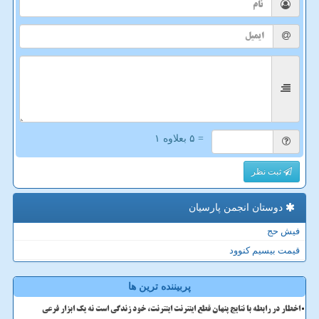
= ۵ بعلاوه ۱
ثبت نظر
دوستان انجمن پارسیان
فیش حج
قیمت بیسیم کنوود
پربیننده ترین ها
اخطار در رابطه با نتایج پنهان قطع اینترنت اینترنت، خود زندگی است نه یک ابزار فرعی