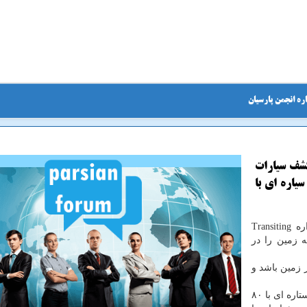
ره انجمن پارسیان
قبل برای كشف سیارات
یاره ای با
به گزارش انجمن پارسیان به نقل از دیلی میل، ماهواره Transiting
ه ای مشابه زمین را در
ی زنند شعاع این سیاره حدود ۲.۷ برابر زمین باشد و
سیگنال های TESS به وجود سیاره ای اشاره نمود كه دور ستاره ای با ۸۰