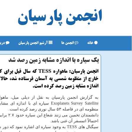
انجمن پارسیان
خانه
انجمن ها
آرشیو انجمن پارسیان
دربا
یك سیاره با اندازه مشابه زمین رصد شد
انجمن پارسیان: ماهواره TESS كه سال 
خارج از منظومه شمسی به آسمان فرستاده شد، حالا س
اندازه مشابه زمین رصد كرده است.
Exoplanets Survey Satellite سیاره ای با انداز
منظومه ای در فاصله ۵۳ سال نوری رصد كرده است.
دانشمندان تخمین م
احتمالاً اتمسفر آن غنی باشد.