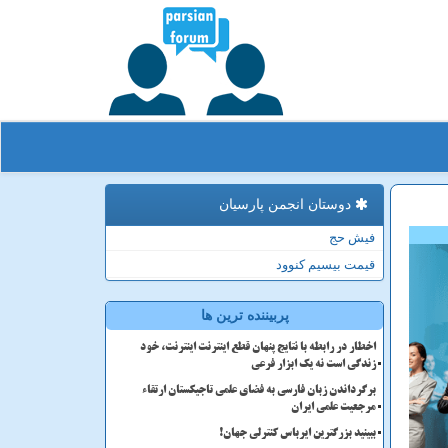
دوستان انجمن پارسیان
فیش حج
قیمت بیسیم کنوود
پربیننده ترین ها
اخطار در رابطه با نتایج پنهان قطع اینترنت اینترنت، خود
زندگی است نه یک ابزار فرعی
برگرداندن زبان فارسی به فضای علمی تاجیکستان ارتقاء
مرجعیت علمی ایران
ببینید بزرگترین ایرباس کنترلی جهان!