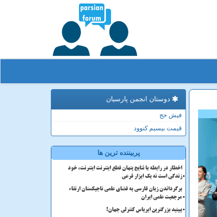
دوستان انجمن پارسیان
فیش حج
قیمت بیسیم کنوود
پربیننده ترین ها
اخطار در رابطه با نتایج پنهان قطع اینترنت اینترنت، خود
زندگی است نه یک ابزار فرعی
برگرداندن زبان فارسی به فضای علمی تاجیکستان ارتقاء
مرجعیت علمی ایران
ببینید بزرگترین ایرباس کنترلی جهان!