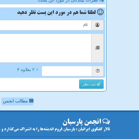
نظرات بینندگان در مورد این پست
لطفا شما هم
در مورد این پست
نظر دهید
= ۲ بعلاوه ۴
ثبت نظر
مطالب انجمن
انجمن پارسیان
تالار گفتگوی ایرانیان : پارسیان فروم اندیشه‌ها را به اشتراک می‌گذارد و