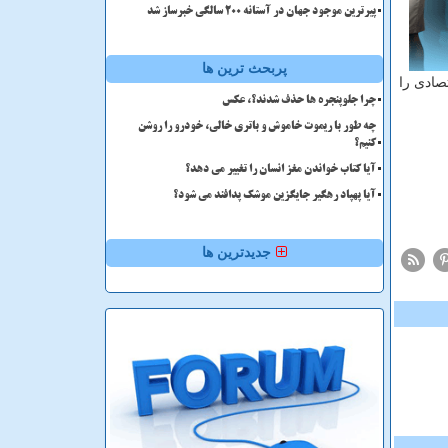
پیرترین موجود جهان در آستانه ۲۰۰ سالگی خبرساز شد
پربحث ترین ها
صادی را
چرا جلوپنجره ها حذف شدند؟، عکس
چه طور با ریموت خاموش و باتری خالی، خودرو را روشن
کنیم؟
آیا کتاب خواندن مغز انسان را تغییر می دهد؟
آیا پهپاد رهگیر جایگزین موشک پدافند می شود؟
جدیدترین ها