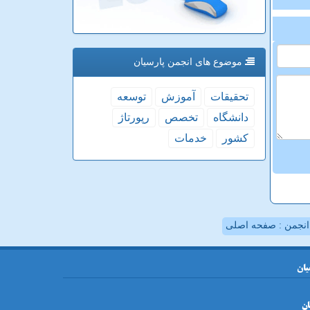
موضوع های انجمن پارسیان
تحقیقات
آموزش
توسعه
دانشگاه
تخصص
رپورتاژ
كشور
خدمات
نجمن : صفحه اصلی
یان
ان