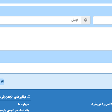
ا
میانبرهای انجمن پارس
 دانش را می‌سازد
درباره ما
بک لینک در انجمن پارسی