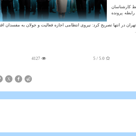
ط كارشناسان
رابطه پرونده
ان در انتها تصریح كرد: نیروی انتظامی اجازه فعالیت و جولان به مفسدان اقت
4127
/ 5
5.0
X