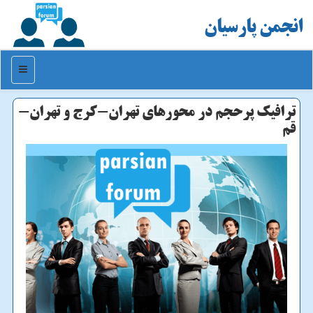
انجمن پارسیان
منو
ترافیك پرحجم در محورهای تهران-كرج و تهران-
قم