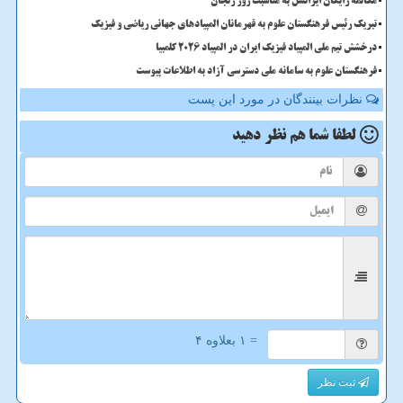
مکالمه رایگان ایرانسل به مناسبت روز زنجان
تبریک رئیس فرهنگستان علوم به قهرمانان المپیادهای جهانی ریاضی و فیزیک
درخشش تیم ملی المپیاد فیزیک ایران در المپیاد 2026 کلمبیا
فرهنگستان علوم به سامانه ملی دسترسی آزاد به اطلاعات پیوست
نظرات بینندگان در مورد این پست
لطفا شما هم
نظر دهید
= ۱ بعلاوه ۴
ثبت نظر