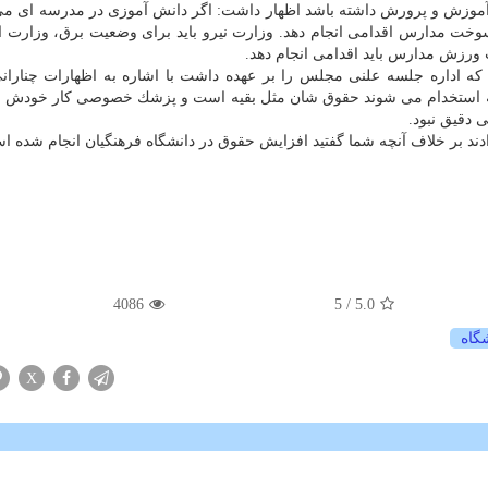
یوست آموزش و پرورش داشته باشد اظهار داشت: اگر دانش آموزی در مدرسه ای م
وخت مدارس اقدامی انجام دهد. وزارت نیرو باید برای وضعیت برق، وزارت ا
ورزش مدارس باید اقدامی انجام دهد.
كه اداره جلسه علنی مجلس را بر عهده داشت با اشاره به اظهارات چناران
ه استخدام می شوند حقوق شان مثل بقیه است و پزشك خصوصی كار خودش را
ند بر خلاف آنچه شما گفتید افزایش حقوق در دانشگاه فرهنگیان انجام شده ا
4086
/ 5
5.0
گاه
X