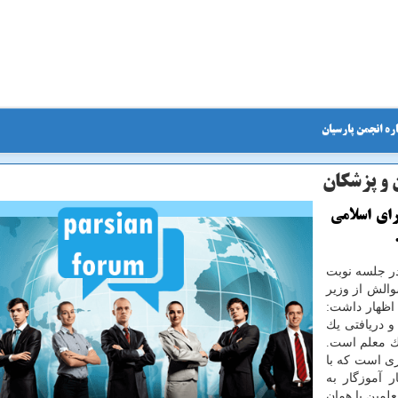
ره انجمن پارسیان
ن و پزشكان
رای اسلامی
در جلسه نوبت
الش از وزیر
اظهار داشت:
 پزشكان ۴۰ برابر است و دریافتی یك
ك معلم است.
ی است كه با
 آموزگار به
مین با همان