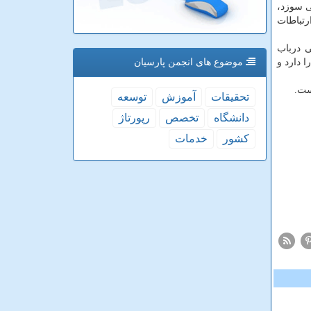
ی سوزد،
رتباطات
ی درباب
 دارد و
موضوع های انجمن پارسیان
ست.
تحقیقات
آموزش
توسعه
دانشگاه
تخصص
رپورتاژ
كشور
خدمات