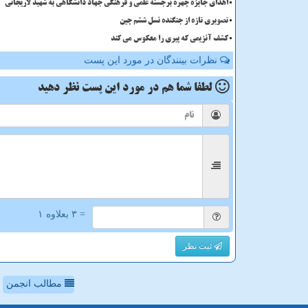
اهدای جایزه چهره برجسته علمی و فرهنگی جهاد دانشگاهی به شهید لاریجانی
تصویری تازه از جنگنده نسل ششم چین
کشف آنزیمی که پیری را معکوس می کند
نظرات بینندگان در مورد این پست
لطفا شما هم
در مورد این پست
نظر دهید
= ۳ بعلاوه ۱
ثبت نظر
مطالب انجمن