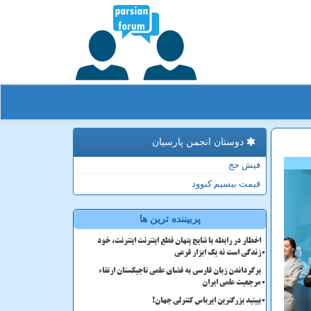
دوستان انجمن پارسیان
فیش حج
قیمت بیسیم کنوود
پربیننده ترین ها
اخطار در رابطه با نتایج پنهان قطع اینترنت اینترنت، خود
زندگی است نه یک ابزار فرعی
برگرداندن زبان فارسی به فضای علمی تاجیکستان ارتقاء
مرجعیت علمی ایران
ببینید بزرگترین ایرباس کنترلی جهان!