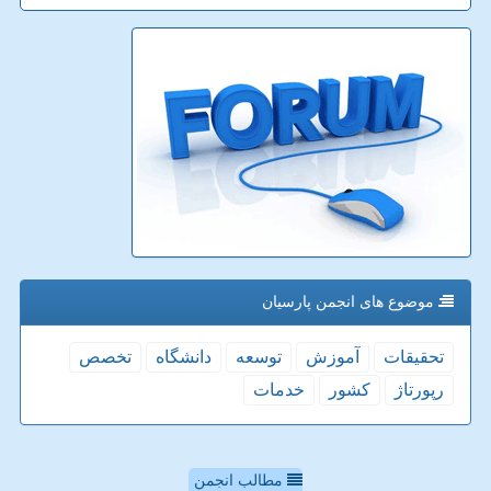
موضوع های انجمن پارسیان
تحقیقات
آموزش
توسعه
دانشگاه
تخصص
رپورتاژ
كشور
خدمات
مطالب انجمن