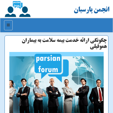
انجمن پارسیان
منو
چگونگی ارائه خدمت بیمه سلامت به بیماران
هموفیلی