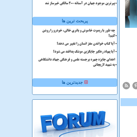
پیرترین موجود جهان در آستانه ۲۰۰ سالگی خبرساز شد
پربحث ترین ها
چه طور با ریموت خاموش و باتری خالی، خودرو را روشن
کنیم؟
آیا کتاب خواندن مغز انسان را تغییر می دهد؟
آیا پهپاد رهگیر جایگزین موشک پدافند می شود؟
اهدای جایزه چهره برجسته علمی و فرهنگی جهاد دانشگاهی
به شهید لاریجانی
جدیدترین ها