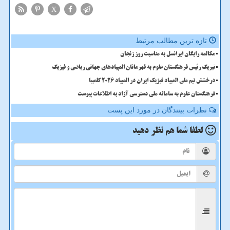
X
تازه ترین مطالب مرتبط
مکالمه رایگان ایرانسل به مناسبت روز زنجان
تبریک رئیس فرهنگستان علوم به قهرمانان المپیادهای جهانی ریاضی و فیزیک
درخشش تیم ملی المپیاد فیزیک ایران در المپیاد 2026 کلمبیا
فرهنگستان علوم به سامانه ملی دسترسی آزاد به اطلاعات پیوست
نظرات بینندگان در مورد این پست
لطفا شما هم
نظر دهید