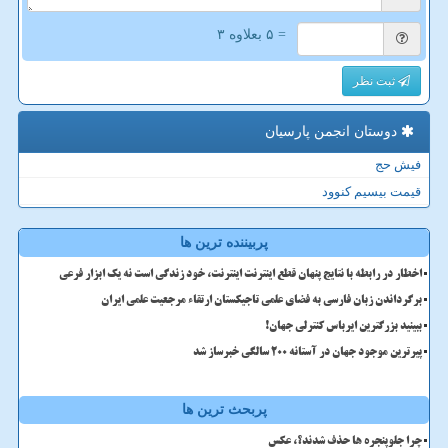
= ۵ بعلاوه ۳
ثبت نظر
دوستان انجمن پارسیان
فیش حج
قیمت بیسیم کنوود
پربیننده ترین ها
اخطار در رابطه با نتایج پنهان قطع اینترنت اینترنت، خود زندگی است نه یک ابزار فرعی
برگرداندن زبان فارسی به فضای علمی تاجیکستان ارتقاء مرجعیت علمی ایران
ببینید بزرگترین ایرباس کنترلی جهان!
پیرترین موجود جهان در آستانه ۲۰۰ سالگی خبرساز شد
پربحث ترین ها
چرا جلوپنجره ها حذف شدند؟، عکس