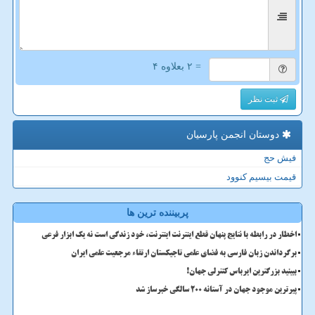
= ۲ بعلاوه ۴
ثبت نظر
دوستان انجمن پارسیان
فیش حج
قیمت بیسیم کنوود
پربیننده ترین ها
اخطار در رابطه با نتایج پنهان قطع اینترنت اینترنت، خود زندگی است نه یک ابزار فرعی
برگرداندن زبان فارسی به فضای علمی تاجیکستان ارتقاء مرجعیت علمی ایران
ببینید بزرگترین ایرباس کنترلی جهان!
پیرترین موجود جهان در آستانه ۲۰۰ سالگی خبرساز شد