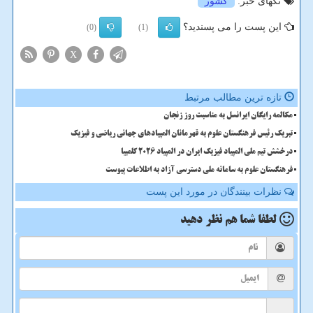
تگهای خبر:
كشور
این پست را می پسندید؟
(0)
(1)
X
تازه ترین مطالب مرتبط
مکالمه رایگان ایرانسل به مناسبت روز زنجان
تبریک رئیس فرهنگستان علوم به قهرمانان المپیادهای جهانی ریاضی و فیزیک
درخشش تیم ملی المپیاد فیزیک ایران در المپیاد 2026 کلمبیا
فرهنگستان علوم به سامانه ملی دسترسی آزاد به اطلاعات پیوست
نظرات بینندگان در مورد این پست
لطفا شما هم
نظر دهید