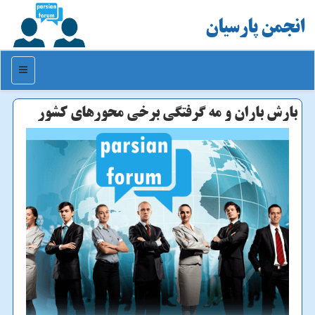
انجمن پارسیان
منو
بارش باران و مه گرفتگی برخی محورهای كشور